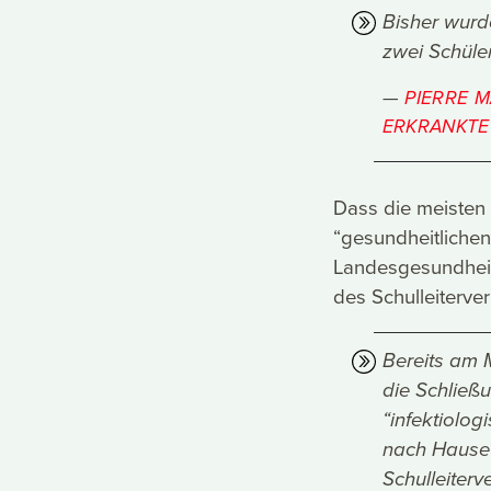
Bisher wurde
zwei Schüle
PIERRE M
ERKRANKTE
Dass die meisten 
“gesundheitlichen
Landesgesundheit
des Schulleiterv
Bereits am 
die Schließ
“infektiolog
nach Hause 
Schulleiterv