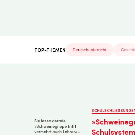
Der
Lehrerfreund
TOP-THEMEN
Deutschunterricht
Geschic
SCHULSCHLIESSUNGEN
»Schweinegr
Sie lesen gerade:
»Schweinegrippe trifft
Schulsyste
vermehrt auch Lehrer« -