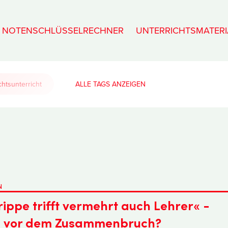
NOTENSCHLÜSSELRECHNER
UNTERRICHTSMATERI
htsunterricht
ALLE TAGS
ippe trifft vermehrt auch Lehrer« -
m vor dem Zusammenbruch?