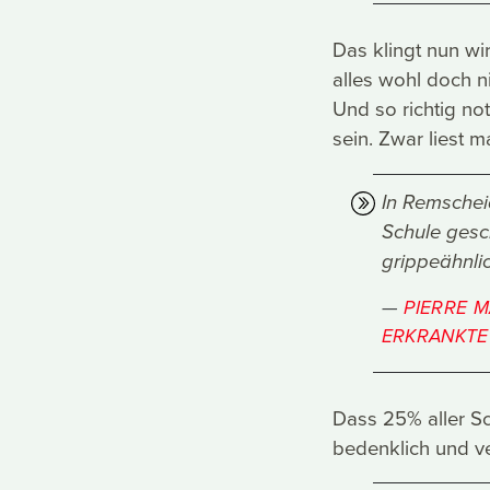
Das klingt nun wi
alles wohl doch n
Und so richtig no
sein. Zwar liest m
In Remschei
Schule gesc
grippeähnli
PIERRE M
ERKRANKTE
Dass 25% aller Sc
bedenklich und ve