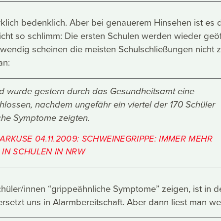
rklich bedenklich. Aber bei genauerem Hinsehen ist es 
icht so schlimm: Die ersten Schulen werden wieder geöf
twendig scheinen die meisten Schulschließungen nicht 
an:
d wurde gestern durch das Gesundheitsamt eine
hlossen, nachdem ungefähr ein viertel der 170 Schüler
che Symptome zeigten.
ARKUSE 04.11.2009: SCHWEINEGRIPPE: IMMER MEHR
 IN SCHULEN IN NRW
hüler/innen “grippeähnliche Symptome” zeigen, ist in de
rsetzt uns in Alarmbereitschaft. Aber dann liest man wei