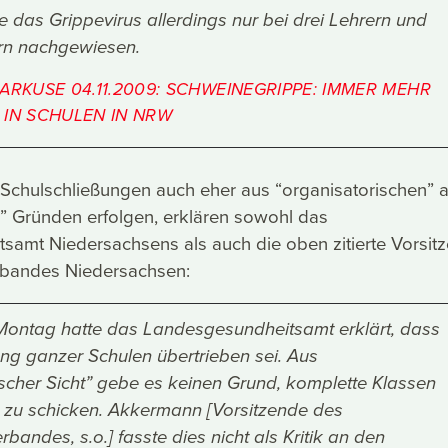
 das Grippevirus allerdings nur bei drei Lehrern und
rn nachgewiesen.
ARKUSE 04.11.2009: SCHWEINEGRIPPE: IMMER MEHR
 IN SCHULEN IN NRW
Schulschließungen auch eher aus “organisatorischen” a
” Gründen erfolgen, erklären sowohl das
samt Niedersachsens als auch die oben zitierte Vorsit
erbandes Niedersachsen:
Montag hatte das Landesgesundheitsamt erklärt, dass
ung ganzer Schulen übertrieben sei. Aus
ischer Sicht” gebe es keinen Grund, komplette Klassen
zu schicken. Akkermann [Vorsitzende des
erbandes, s.o.] fasste dies nicht als Kritik an den