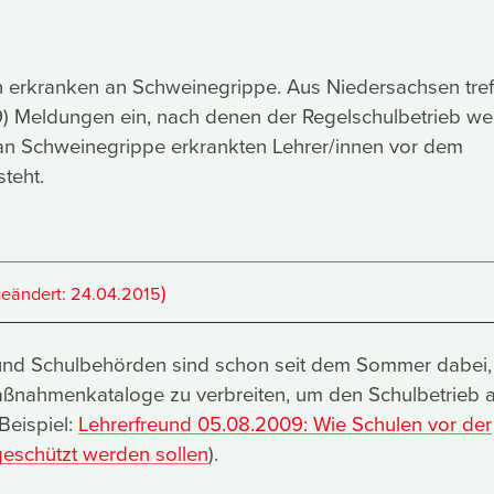
n erkranken an Schweinegrippe. Aus Niedersachsen tref
09) Meldungen ein, nach denen der Regelschulbetrieb w
 an Schweinegrippe erkrankten Lehrer/innen vor dem
teht.
)
geändert:
24.04.2015
nd Schulbehörden sind schon seit dem Sommer dabei,
Maßnahmenkataloge zu verbreiten, um den Schulbetrieb 
Beispiel:
Lehrerfreund 05.08.2009: Wie Schulen vor der
eschützt werden sollen
).