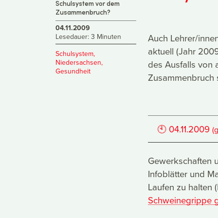
Schulsystem vor dem
Zusammenbruch?
04.11.2009
Lesedauer: 3 Minuten
Auch Lehrer/inne
aktuell (Jahr 20
Schulsystem
,
Niedersachsen
,
des Ausfalls von
Gesundheit
Zusammenbruch s
🕙
04.11.2009
(
Gewerkschaften u
Infoblätter und 
Laufen zu halten (
Schweinegrippe g