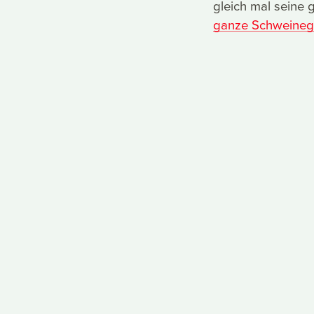
gleich mal seine 
ganze Schweinegr