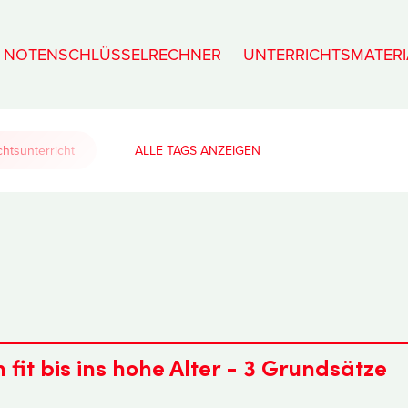
NOTENSCHLÜSSELRECHNER
UNTERRICHTSMATERI
htsunterricht
ALLE TAGS
n fit bis ins hohe Alter - 3 Grundsätze