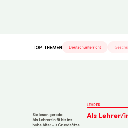
Der
Lehrerfreund
TOP-THEMEN
Deutschunterricht
Geschic
LEHRER
Als Lehrer/i
Sie lesen gerade:
Als Lehrer/in fit bis ins
hohe Alter - 3 Grundsätze