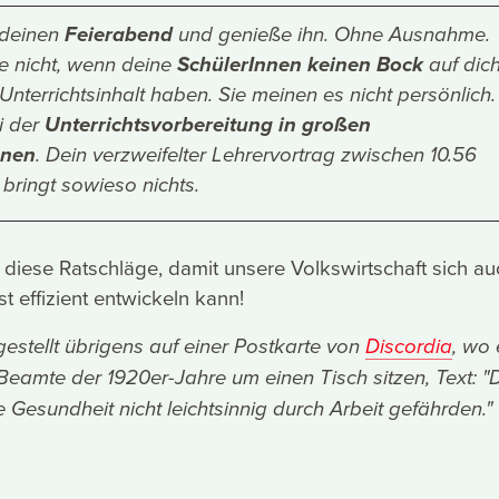
 deinen
Feierabend
und genieße ihn. Ohne Ausnahme.
 nicht, wenn deine
SchülerInnen keinen Bock
auf dic
Unterrichtsinhalt haben. Sie meinen es nicht persönlich.
i der
Unterrichtsvorbereitung in großen
onen
. Dein verzweifelter Lehrervortrag zwischen 10.56
 bringt sowieso nichts.
e diese Ratschläge, damit unsere Volkswirtschaft sich au
t effizient entwickeln kann!
gestellt übrigens auf einer Postkarte von
Discordia
, wo 
eamte der 1920er-Jahre um einen Tisch sitzen, Text: "
 Gesundheit nicht leichtsinnig durch Arbeit gefährden."