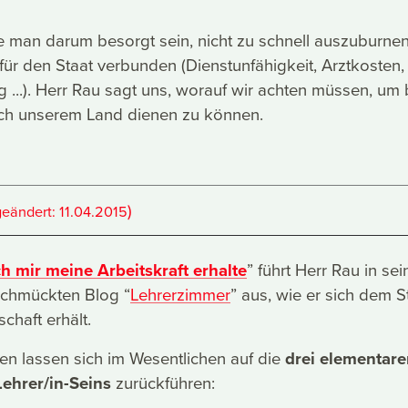
lte man darum besorgt sein, nicht zu schnell auszuburnen
 für den Staat verbunden (Dienstunfähigkeit, Arztkosten,
 ...). Herr Rau sagt uns, worauf wir achten müssen, um b
lich unserem Land dienen zu können.
)
geändert:
11.04.2015
ch mir meine Arbeitskraft erhalte
” führt Herr Rau in se
schmückten Blog “
Lehrerzimmer
” aus, wie er sich dem S
chaft erhält.
n lassen sich im Wesentlichen auf die
drei elementare
ehrer/in-Seins
zurückführen: