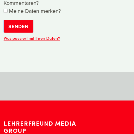
Kommentaren?
Meine Daten merken?
SENDEN
Was passiert mit Ihren Daten?
LEHRERFREUND MEDIA
GROUP