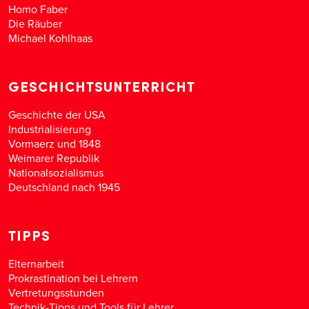
Homo Faber
Die Räuber
Michael Kohlhaas
GESCHICHTSUNTERRICHT
Geschichte der USA
Industrialisierung
Vormaerz und 1848
Weimarer Republik
Nationalsozialismus
Deutschland nach 1945
TIPPS
Elternarbeit
Prokrastination bei Lehrern
Vertretungsstunden
Technik-Tipps und Tools für Lehrer