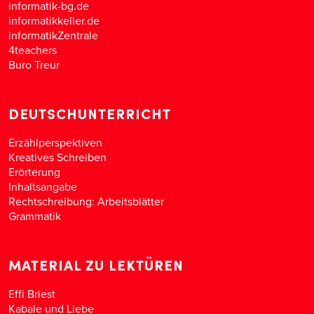
informatik-bg.de
informatikkeller.de
informatikZentrale
4teachers
Buro Treur
DEUTSCHUNTERRICHT
Erzählperspektiven
Kreatives Schreiben
Erörterung
Inhaltsangabe
Rechtschreibung: Arbeitsblätter
Grammatik
MATERIAL ZU LEKTÜREN
Effi Briest
Kabale und Liebe