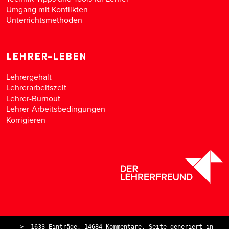
Umgang mit Konflikten
Unterrichtsmethoden
LEHRER-LEBEN
Lehrergehalt
Lehrerarbeitszeit
Lehrer-Burnout
Lehrer-Arbeitsbedingungen
Korrigieren
>
1633 Einträge, 14684 Kommentare. Seite generiert in