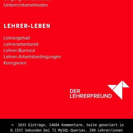
Unterrichtsmethoden
LEHRER-LEBEN
Lehrergehalt
Lehrerarbeitszeit
Lehrer-Burnout
Lehrer-Arbeitsbedingungen
Korrigieren
>
1633 Einträge, 14684 Kommentare. Seite generiert in
0.1557 Sekunden bei 71 MySQL-Queries. 299 Lehrer/innen