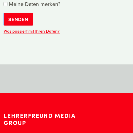
Meine Daten merken?
SENDEN
Was passiert mit Ihren Daten?
LEHRERFREUND MEDIA
GROUP