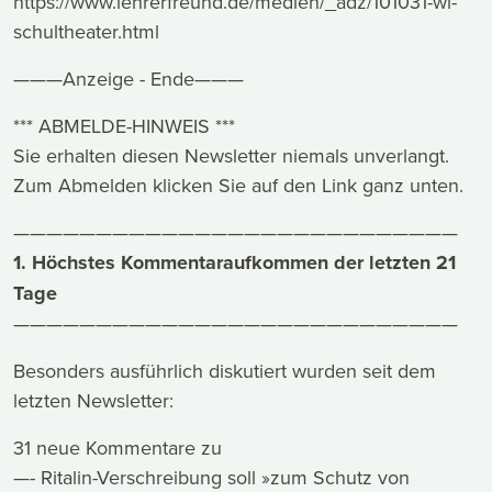
https://www.lehrerfreund.de/medien/_adz/101031-wl-
schultheater.html
———Anzeige - Ende———
*** ABMELDE-HINWEIS ***
Sie erhalten diesen Newsletter niemals unverlangt.
Zum Abmelden klicken Sie auf den Link ganz unten.
———————————————————————————
1. Höchstes Kommentaraufkommen der letzten 21
Tage
———————————————————————————
Besonders ausführlich diskutiert wurden seit dem
letzten Newsletter:
31 neue Kommentare zu
—- Ritalin-Verschreibung soll »zum Schutz von