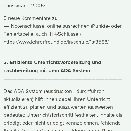
haussmann-2005/
5 neue Kommentare zu
—- Notenschlüssel online ausrechnen (Punkte- oder
Fehlertabelle, auch IHK-Schlüssel)
https://www.lehrerfreund.de/in/schule/1s/3588/
———————————————————————————
2. Effiziente Unterrichtsvorbereitung und -
nachbereitung mit dem ADA-System
———————————————————————————
Das ADA-System (ausdrucken - durchführen -
aktualisieren) hilft Ihnen dabei, Ihren Unterricht
effizient zu planen und auszuwerten (auswerten
bedeutet: Unterrichtsfortschritt festhalten, Inhalte als
erledigt oder nicht erledigt kennzeichnen, fehlende
Schüler/innen erfassen, neue Ideen in den Plan