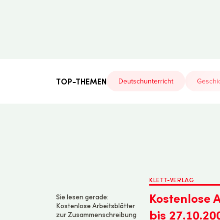
Der
Lehrerfreund
TOP-THEMEN
Deutschunterricht
Geschic
KLETT-VERLAG
Kostenlose 
Sie lesen gerade:
Kostenlose Arbeitsblätter
bis 27.10.20
zur Zusammenschreibung