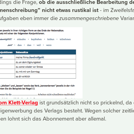
erdings die Frage,
ob die ausschließliche Bearbeitung d
nschreibung” nicht etwas rustikal ist
- im Zweifelsfal
ufgaben eben immer die
Varian
zusammengeschriebene
om Klett-Verlag
ist grundsätzlich nicht so prickelnd, da 
Eigenwerbung des Verlags besteht. Wegen solcher zeitli
en lohnt sich das Abonnement aber allemal.