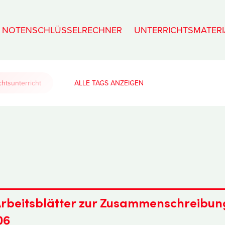
NOTENSCHLÜSSELRECHNER
UNTERRICHTSMATERI
htsunterricht
ALLE TAGS
Arbeitsblätter zur Zusammenschreibun
06