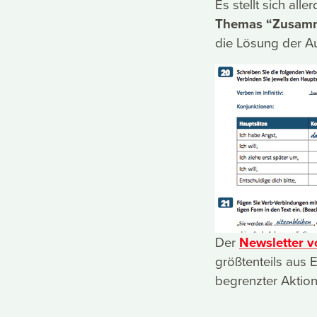
Es stellt sich all
Themas “Zusamme
die Lösung der A
Der
Newsletter v
größtenteils aus 
begrenzter Aktion