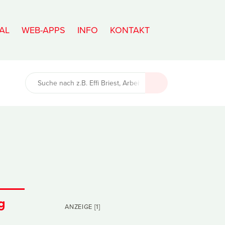
AL
WEB-APPS
INFO
KONTAKT
g
ANZEIGE [1]