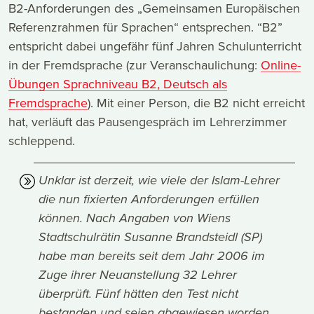
B2-Anforderungen des „Gemeinsamen Europäischen
Referenzrahmen für Sprachen“ entsprechen. “B2”
entspricht dabei ungefähr fünf Jahren Schulunterricht
in der Fremdsprache (zur Veranschaulichung:
Online-
Übungen Sprachniveau B2, Deutsch als
Fremdsprache
). Mit einer Person, die B2 nicht erreicht
hat, verläuft das Pausengespräch im Lehrerzimmer
schleppend.
Unklar ist derzeit, wie viele der Islam-Lehrer
die nun fixierten Anforderungen erfüllen
können. Nach Angaben von Wiens
Stadtschulrätin Susanne Brandsteidl (SP)
habe man bereits seit dem Jahr 2006 im
Zuge ihrer Neuanstellung 32 Lehrer
überprüft. Fünf hätten den Test nicht
bestanden und seien abgewiesen worden.