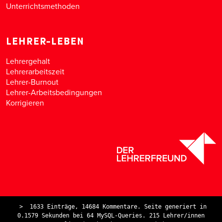
Unterrichtsmethoden
LEHRER-LEBEN
Lehrergehalt
Lehrerarbeitszeit
Lehrer-Burnout
Lehrer-Arbeitsbedingungen
Korrigieren
>
1633 Einträge, 14684 Kommentare. Seite generiert in
0.1579 Sekunden bei 64 MySQL-Queries. 215 Lehrer/innen