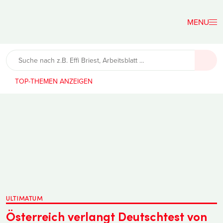
Der
Lehrerfreund
TOP-THEMEN
ULTIMATUM
Österreich verlangt Deutschtest von