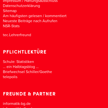
Impressum / Haftungsausschluss
Datenschutzerklärung
Sitemap
Am häufigsten gelesen
/
kommentiert
Neueste Beiträge nach Aufrufen
NSR-Stats
tec.Lehrerfreund
PFLICHTLEKTÜRE
Schule: Statistiken
… ein Halbtagsblog …
Briefwechsel Schiller/Goethe
telepolis
FREUNDE & PARTNER
informatik-bg.de