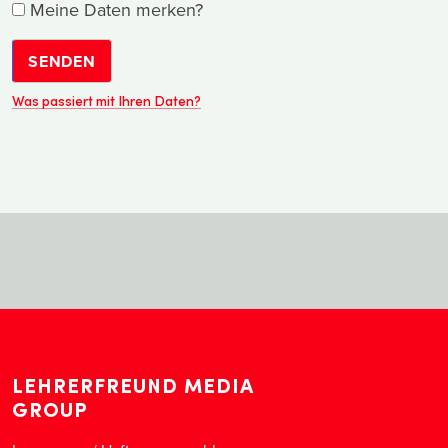
Meine Daten merken?
SENDEN
Was passiert mit Ihren Daten?
LEHRERFREUND MEDIA
GROUP