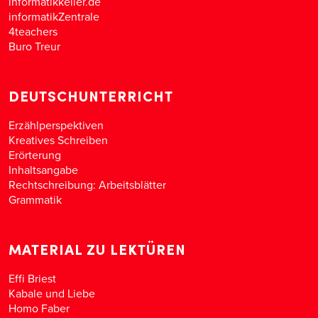
informatikkeller.de
informatikZentrale
4teachers
Buro Treur
DEUTSCHUNTERRICHT
Erzählperspektiven
Kreatives Schreiben
Erörterung
Inhaltsangabe
Rechtschreibung: Arbeitsblätter
Grammatik
MATERIAL ZU LEKTÜREN
Effi Briest
Kabale und Liebe
Homo Faber