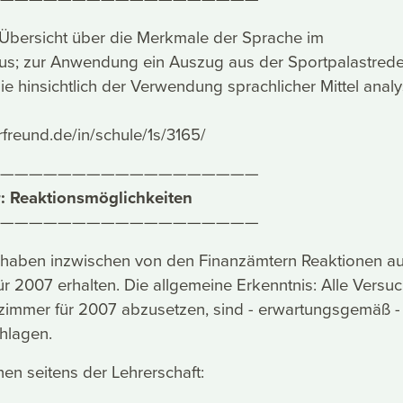
 Übersicht über die Merkmale der Sprache im
mus; zur Anwendung ein Auszug aus der Sportpalastred
ie hinsichtlich der Verwendung sprachlicher Mittel analy
rfreund.de/in/schule/1s/3165/
——————————————————
: Reaktionsmöglichkeiten
——————————————————
n haben inzwischen von den Finanzämtern Reaktionen au
ür 2007 erhalten. Die allgemeine Erkenntnis: Alle Versuc
szimmer für 2007 abzusetzen, sind - erwartungsgemäß -
chlagen.
en seitens der Lehrerschaft: