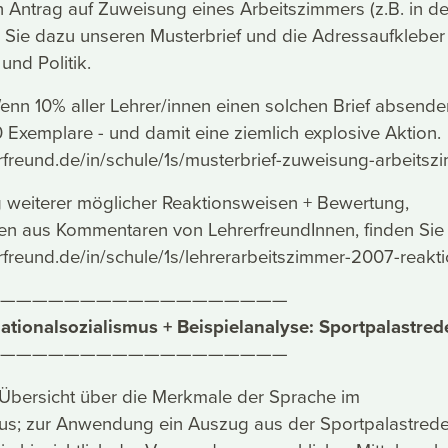
en Antrag auf Zuweisung eines Arbeitszimmers (z.B. in de
 Sie dazu unseren Musterbrief und die Adressaufkleber 
und Politik.
nn 10% aller Lehrer/innen einen solchen Brief absende
Exemplare - und damit eine ziemlich explosive Aktion.
rfreund.de/in/schule/1s/musterbrief-zuweisung-arbeitsz
 weiterer möglicher Reaktionsweisen + Bewertung,
 aus Kommentaren von LehrerfreundInnen, finden Sie 
rfreund.de/in/schule/1s/lehrerarbeitszimmer-2007-reakt
——————————————————
tionalsozialismus + Beispielanalyse: Sportpalastred
——————————————————
 Übersicht über die Merkmale der Sprache im
mus; zur Anwendung ein Auszug aus der Sportpalastred