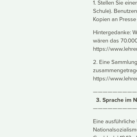
1. Stellen Sie ein
Schule). Benutzen
Kopien an Presse 
Hintergedanke: We
wären das 70.000 
https://www.lehre
2. Eine Sammlung
zusammengetragen
https://www.lehre
—————————
3. Sprache im Na
—————————
Eine ausführliche
Nationalsozialis