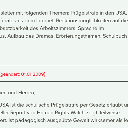
letter mit folgenden Themen: Prügelstrafe in den USA,
rate aus dem Internet, Reaktionsmöglichkeiten auf die
absetzbarkeit des Arbeitszimmers, Sprache im
mus, Aufbau des Dramas, Erörterungsthemen, Schulbuch 
)
(geändert:
01.01.2009
en und Herren,
 USA ist die schulische Prügelstrafe per Gesetz erlaubt 
ueller Report von Human Rights Watch zeigt, teilweise
iert. Ist pädagogisch ausgeübte Gewalt wirksamer als l