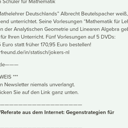
 Schüler für Mathematik
athelehrer Deutschlands” Albrecht Beutelspacher weiß,
nd unterrichtet. Seine Vorlesungen “Mathematik für Le
n der Analytischen Geometrie und Linearen Algebra g
 für Ihren Unterricht. Fünf Vorlesungen auf 5 DVDs:
5 Euro statt früher 170,95 Euro bestellen!
freund.de/in/statisch/jokers-nl
nde———
EIS ***
en Newsletter niemals unverlangt.
cken Sie auf den Link ganz unten.
——————————————————
eferate aus dem Internet: Gegenstrategien für
——————————————————