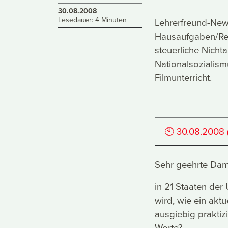
30.08.2008
Lesedauer: 4 Minuten
Lehrerfreund-News
Hausaufgaben/Refe
steuerliche Nicht
Nationalsozialis
Filmunterricht.
🕙
30.08.2008
Sehr geehrte Dam
in 21 Staaten der
wird, wie ein akt
ausgiebig praktiz
Worte?