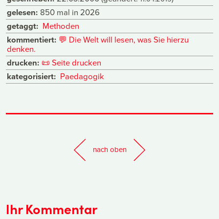
gelesen:
850 mal in 2026
getaggt:
Methoden
kommentiert:
💬
Die Welt will lesen, was Sie hierzu
denken.
drucken:
📜
Seite drucken
kategorisiert:
Paedagogik
nach oben
Ihr Kommentar