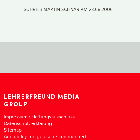
SCHRIEB MARTIN SCHNAR AM
28.08.2006
LEHRERFREUND MEDIA
GROUP
Impressum / Haftungsausschluss
Datenschutzerklärung
Sitemap
Am häufigsten gelesen
/
kommentiert