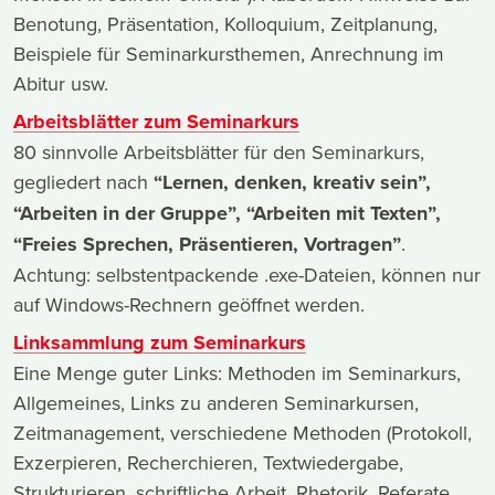
Benotung, Präsentation, Kolloquium, Zeitplanung,
Beispiele für Seminarkursthemen, Anrechnung im
Abitur usw.
Arbeitsblätter zum Seminarkurs
80 sinnvolle Arbeitsblätter für den Seminarkurs,
gegliedert nach
“Lernen, denken, kreativ sein”,
“Arbeiten in der Gruppe”, “Arbeiten mit Texten”,
“Freies Sprechen, Präsentieren, Vortragen”
.
Achtung: selbstentpackende .exe-Dateien, können nur
auf Windows-Rechnern geöffnet werden.
Linksammlung zum Seminarkurs
Eine Menge guter Links: Methoden im Seminarkurs,
Allgemeines, Links zu anderen Seminarkursen,
Zeitmanagement, verschiedene Methoden (Protokoll,
Exzerpieren, Recherchieren, Textwiedergabe,
Strukturieren, schriftliche Arbeit, Rhetorik, Referate,