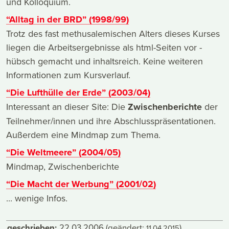
und Kolloquium.
“Alltag in der BRD” (1998/99)
Trotz des fast methusalemischen Alters dieses Kurses
liegen die Arbeitsergebnisse als html-Seiten vor -
hübsch gemacht und inhaltsreich. Keine weiteren
Informationen zum Kursverlauf.
“Die Lufthülle der Erde” (2003/04)
Interessant an dieser Site: Die
Zwischenberichte
der
Teilnehmer/innen und ihre Abschlusspräsentationen.
Außerdem eine Mindmap zum Thema.
“Die Weltmeere” (2004/05)
Mindmap, Zwischenberichte
“Die Macht der Werbung” (2001/02)
... wenige Infos.
geschrieben:
22.03.2006
(geändert:
)
11.04.2015