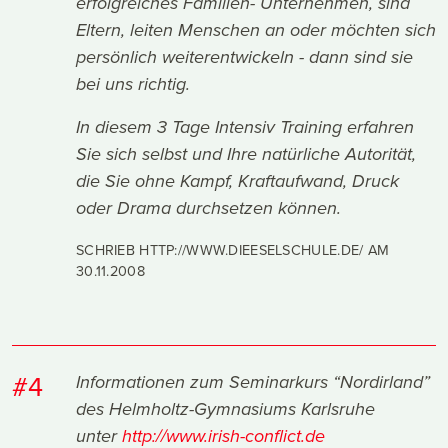
erfolgreiches Familien- Unternehmen, sind
Eltern, leiten Menschen an oder möchten sich
persönlich weiterentwickeln - dann sind sie
bei uns richtig.
In diesem 3 Tage Intensiv Training erfahren
Sie sich selbst und Ihre natürliche Autorität,
die Sie ohne Kampf, Kraftaufwand, Druck
oder Drama durchsetzen können.
SCHRIEB HTTP://WWW.DIEESELSCHULE.DE/ AM
30.11.2008
#4
Informationen zum Seminarkurs “Nordirland”
des Helmholtz-Gymnasiums Karlsruhe
unter
http://www.irish-conflict.de