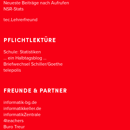
Neueste Beiträge nach Aufrufen
NSR-Stats
tec.Lehrerfreund
PFLICHTLEKTÜRE
Schule: Statistiken
… ein Halbtagsblog …
Briefwechsel Schiller/Goethe
telepolis
FREUNDE & PARTNER
informatik-bg.de
informatikkeller.de
informatikZentrale
4teachers
Buro Treur