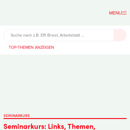
Der
Lehrerfreund
TOP-THEMEN
SEMINARKURS
Seminarkurs: Links, Themen,