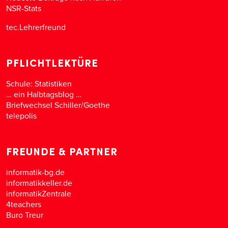
NSR-Stats
tec.Lehrerfreund
PFLICHTLEKTÜRE
Schule: Statistiken
… ein Halbtagsblog …
Briefwechsel Schiller/Goethe
telepolis
FREUNDE & PARTNER
informatik-bg.de
informatikkeller.de
informatikZentrale
4teachers
Buro Treur