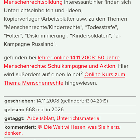
Menschenrechtsbildung
interessant; hier finden sich
Unterrichtseinheiten und -ideen,
Kopiervorlagen/Arbeitsblätter usw. zu den Themen
“Menschenrechte/Kinderrechte”, “Todesstrafe”,
“Folter”, “Diskriminierung”, “Kindersoldaten”, “ai-
Kampagne Russland”.
gefunden bei
lehrer-online 14.11.2008: 60 Jahre
Menschenrechte: Schulkampagne und Aktion
. Hier
2
wird außerdem auf einen lo-net
-
Online-Kurs zum
Thema Menschenrechte
hingewiesen.
geschrieben:
14.11.2008
(geändert:
)
13.04.2015
gelesen:
668 mal in 2026
getaggt:
Arbeitsblatt
,
Unterrichtsmaterial
kommentiert:
💬
Die Welt will lesen, was Sie hierzu
denken.