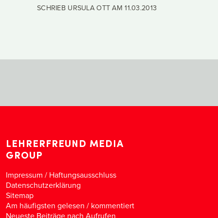
SCHRIEB URSULA OTT AM
11.03.2013
LEHRERFREUND MEDIA
GROUP
Impressum / Haftungsausschluss
Datenschutzerklärung
Sitemap
Am häufigsten gelesen
/
kommentiert
Neueste Beiträge nach Aufrufen