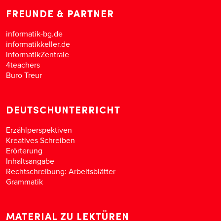
FREUNDE & PARTNER
informatik-bg.de
informatikkeller.de
informatikZentrale
4teachers
Buro Treur
DEUTSCHUNTERRICHT
Erzählperspektiven
Kreatives Schreiben
Erörterung
Inhaltsangabe
Rechtschreibung: Arbeitsblätter
Grammatik
MATERIAL ZU LEKTÜREN