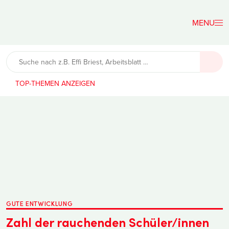
Der
Lehrerfreund
TOP-THEMEN
GUTE ENTWICKLUNG
Zahl der rauchenden Schüler/innen