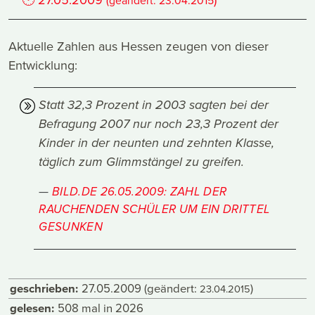
(geändert:
23.04.2015
Aktuelle Zahlen aus Hessen zeugen von dieser
Entwicklung:
Statt 32,3 Prozent in 2003 sagten bei der
Befragung 2007 nur noch 23,3 Prozent der
Kinder in der neunten und zehnten Klasse,
täglich zum Glimmstängel zu greifen.
BILD.DE 26.05.2009: ZAHL DER
RAUCHENDEN SCHÜLER UM EIN DRITTEL
GESUNKEN
geschrieben:
27.05.2009
(geändert:
)
23.04.2015
gelesen:
508 mal in 2026