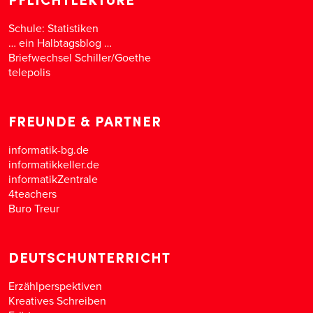
Schule: Statistiken
… ein Halbtagsblog …
Briefwechsel Schiller/Goethe
telepolis
FREUNDE & PARTNER
informatik-bg.de
informatikkeller.de
informatikZentrale
4teachers
Buro Treur
DEUTSCHUNTERRICHT
Erzählperspektiven
Kreatives Schreiben