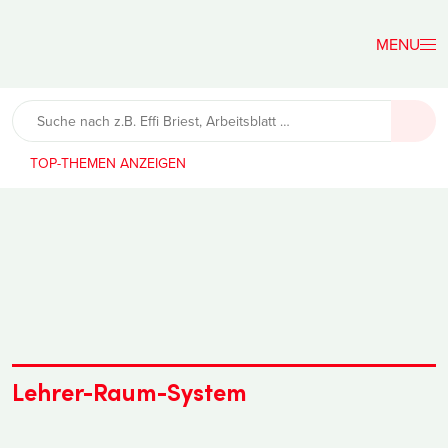
Der
Lehrerfreund
TOP-THEMEN
Lehrer-Raum-System