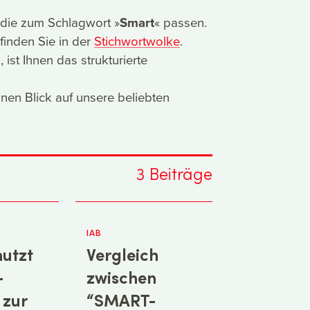
t, die zum Schlagwort »
Smart
« passen.
finden Sie in der
Stichwortwolke
.
st Ihnen das strukturierte
nen Blick auf unsere beliebten
3
Beiträge
IAB
utzt
Vergleich
-
zwischen
 zur
“SMART-