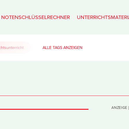
NOTENSCHLÜSSELRECHNER
UNTERRICHTSMATERI
htsunterricht
ALLE TAGS
ANZEIGE [