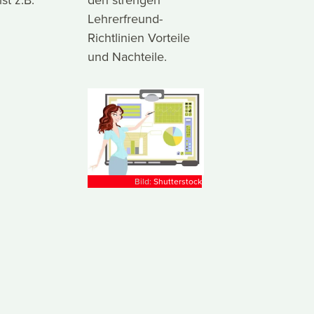
Lehrerfreund-
Richtlinien Vorteile
und Nachteile.
Bild:
Shutterstock