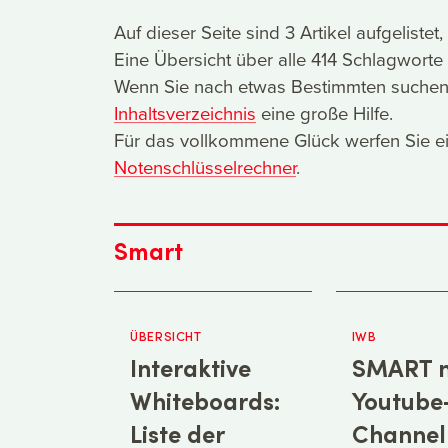
Auf dieser Seite sind 3 Artikel aufgeliste
Eine Übersicht über alle 414 Schlagworte 
Wenn Sie nach etwas Bestimmten suchen, i
Inhaltsverzeichnis
eine große Hilfe.
Für das vollkommene Glück werfen Sie ei
Notenschlüsselrechner
.
Smart
ÜBERSICHT
IWB
Interaktive
SMART n
Whiteboards:
Youtube
Liste der
Channel