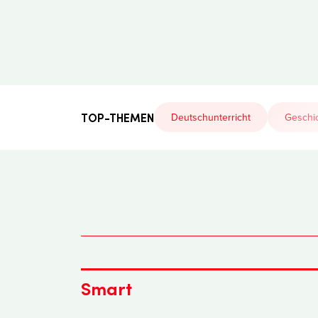
Der
Lehrerfreund
TOP-THEMEN
Deutschunterricht
Geschic
Smart