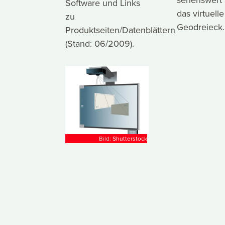
Software und Links
das virtuelle
zu
Geodreieck.
Produktseiten/Datenblättern
(Stand: 06/2009).
Bild:
Shutterstock