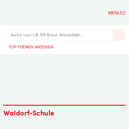
Der
Lehrerfreund
TOP-THEMEN
Waldorf-Schule