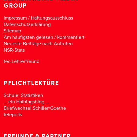
GROUP
Impressum / Haftungsausschluss
Datenschutzerklärung
Sitemap
Am häufigsten gelesen
/
kommentiert
Neueste Beiträge nach Aufrufen
NSR-Stats
tec.Lehrerfreund
PFLICHTLEKTÜRE
Schule: Statistiken
… ein Halbtagsblog …
Briefwechsel Schiller/Goethe
telepolis
FREUNDE & PARTNER