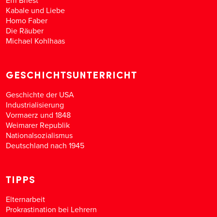
Effi Briest
Kabale und Liebe
Homo Faber
Die Räuber
Michael Kohlhaas
GESCHICHTSUNTERRICHT
Geschichte der USA
Industrialisierung
Vormaerz und 1848
Weimarer Republik
Nationalsozialismus
Deutschland nach 1945
TIPPS
Elternarbeit
Prokrastination bei Lehrern