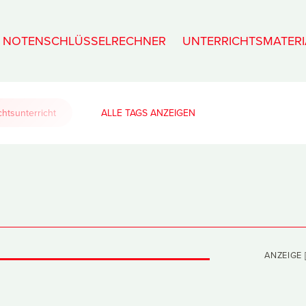
NOTENSCHLÜSSELRECHNER
UNTERRICHTSMATERI
htsunterricht
ALLE TAGS
ANZEIGE [