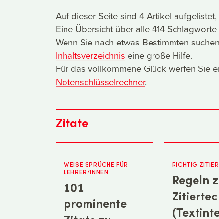
Auf dieser Seite sind 4 Artikel aufgeliste
Eine Übersicht über alle 414 Schlagworte 
Wenn Sie nach etwas Bestimmten suchen, i
Inhaltsverzeichnis
eine große Hilfe.
Für das vollkommene Glück werfen Sie ei
Notenschlüsselrechner
.
Zitate
WEISE SPRÜCHE FÜR
RICHTIG ZITIE
LEHRER/INNEN
Regeln z
101
Zitierte
prominente
(Textint