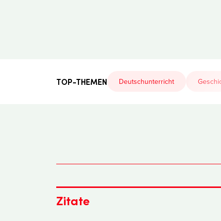
Der
Lehrerfreund
TOP-THEMEN
Deutschunterricht
Geschic
Zitate