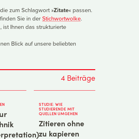
t, die zum Schlagwort »
Zitate
« passen.
finden Sie in der
Stichwortwolke
.
st Ihnen das strukturierte
nen Blick auf unsere beliebten
4
Beiträge
REN
STUDIE: WIE
STUDIERENDE MIT
ur
QUELLEN UMGEHEN
Zitieren ohne
chnik
zu kapieren
erpretation)