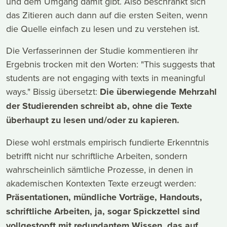
und dem Umgang damit gibt. Also beschränkt sich
das Zitieren auch dann auf die ersten Seiten, wenn
die Quelle einfach zu lesen und zu verstehen ist.
Die Verfasserinnen der Studie kommentieren ihr
Ergebnis trocken mit den Worten: "This suggests that
students are not engaging with texts in meaningful
ways." Bissig übersetzt:
Die überwiegende Mehrzahl
der Studierenden schreibt ab, ohne die Texte
überhaupt zu lesen und/oder zu kapieren.
Diese wohl erstmals empirisch fundierte Erkenntnis
betrifft nicht nur schriftliche Arbeiten, sondern
wahrscheinlich sämtliche Prozesse, in denen in
akademischen Kontexten Texte erzeugt werden:
Präsentationen, mündliche Vorträge, Handouts,
schriftliche Arbeiten, ja, sogar Spickzettel sind
vollgestopft mit redundantem Wissen, das auf