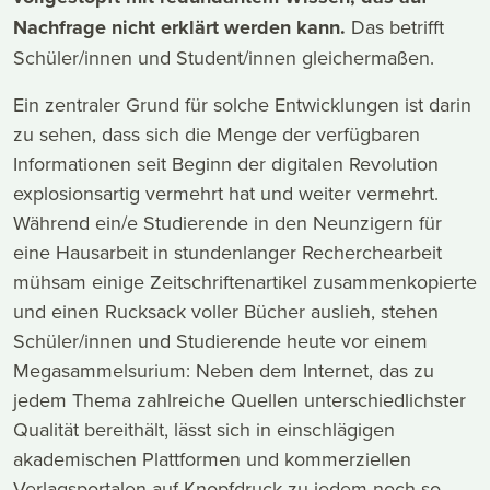
Nachfrage nicht erklärt werden kann.
Das betrifft
Schüler/innen und Student/innen gleichermaßen.
Ein zentraler Grund für solche Entwicklungen ist darin
zu sehen, dass sich die Menge der verfügbaren
Informationen seit Beginn der digitalen Revolution
explosionsartig vermehrt hat und weiter vermehrt.
Während ein/e Studierende in den Neunzigern für
eine Hausarbeit in stundenlanger Recherchearbeit
mühsam einige Zeitschriftenartikel zusammenkopierte
und einen Rucksack voller Bücher auslieh, stehen
Schüler/innen und Studierende heute vor einem
Megasammelsurium: Neben dem Internet, das zu
jedem Thema zahlreiche Quellen unterschiedlichster
Qualität bereithält, lässt sich in einschlägigen
akademischen Plattformen und kommerziellen
Verlagsportalen auf Knopfdruck zu jedem noch so