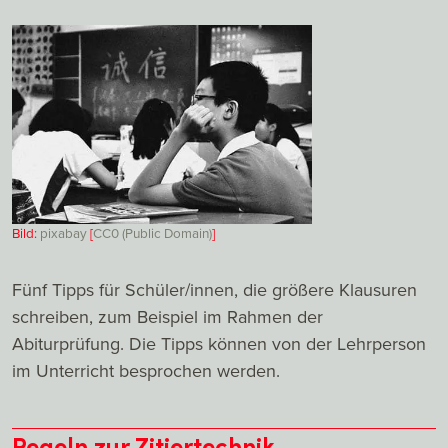
Bild:
pixabay
[
CC0 (Public Domain)
]
Fünf Tipps für Schüler/innen, die größere Klausuren
schreiben, zum Beispiel im Rahmen der
Abiturprüfung. Die Tipps können von der Lehrperson
im Unterricht besprochen werden.
Regeln zur Zitiertechnik