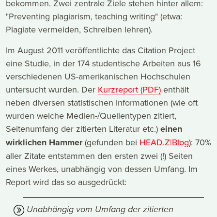
bekommen. Zwei zentrale Ziele stehen hinter allem:
"Preventing plagiarism, teaching writing" (etwa:
Plagiate vermeiden, Schreiben lehren).
Im August 2011 veröffentlichte das Citation Project
eine Studie, in der 174 studentische Arbeiten aus 16
verschiedenen US-amerikanischen Hochschulen
untersucht wurden. Der
Kurzreport (PDF)
enthält
neben diversen statistischen Informationen (wie oft
wurden welche Medien-/Quellentypen zitiert,
Seitenumfang der zitierten Literatur etc.)
einen
wirklichen Hammer
(gefunden bei
HEAD.Z|Blog
): 70%
aller Zitate entstammen den ersten zwei (!) Seiten
eines Werkes, unabhängig von dessen Umfang. Im
Report wird das so ausgedrückt:
Unabhängig vom Umfang der zitierten