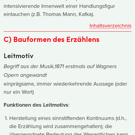
intensivierende Innenwelt einer Handlungsfigur
eintauchen (z.B. Thomas Mann, Kafka).
Inhaltsverzeichnis
C) Bauformen des Erzählens
Leitmotiv
Begriff aus der Musik,1871 erstmals auf Wagners
Opern angewandt
einprägsame, immer wiederkehrende Aussage (oder
nur ein Wort)
Funktionen des Leitmotivs
:
Herstellung eines sinnstiftenden Kontinuums (d.h.,
die Erzählung wird zusammengehalten); die
übergeordnete Bedeutung des Wesentlichen kann