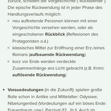
zurück, schildert die Vorgeschichte (“Rückblende”).
Die epische Rückwendung ist in jeder Phase des
Handlungsverlaufs möglich:
neu auftretende Personen können mit einer
Vorgeschichte versehen werden, oder als
eingeschobener
Rückblick
(Reflexionen des
Protagonisten o.ä.)
klassisches Mittel zur Eröffnung einer Erz./eines
Romans (
aufbauende Rückwendung
)
kurz vor Ende werden verdeckte
Zusammenhänge ans Licht gebracht (z.B. Krimi:
auflösende Rückwendung
)
Vorausdeutungen
(in die Zukunft): spielen große
Rolle schon in Antike und Mittelalter: Odyssee;
Nibelungenlied (Vordeutungen auf ein böses Ende:
Frauentraum usw.), Parzival (12. Jh.)). Auch im