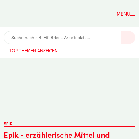
Der
Lehrerfreund
TOP-THEMEN
EPIK
Epik - erzählerische Mittel und