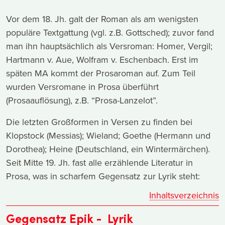
Vor dem 18. Jh. galt der Roman als am wenigsten
populäre Textgattung (vgl. z.B. Gottsched); zuvor fand
man ihn hauptsächlich als Versroman: Homer, Vergil;
Hartmann v. Aue, Wolfram v. Eschenbach. Erst im
späten MA kommt der Prosaroman auf. Zum Teil
wurden Versromane in Prosa überführt
(Prosaauflösung), z.B. “Prosa-Lanzelot”.
Die letzten Großformen in Versen zu finden bei
Klopstock (Messias); Wieland; Goethe (Hermann und
Dorothea); Heine (Deutschland, ein Wintermärchen).
Seit Mitte 19. Jh. fast alle erzählende Literatur in
Prosa, was in scharfem Gegensatz zur Lyrik steht:
Inhaltsverzeichnis
Gegensatz Epik - Lyrik