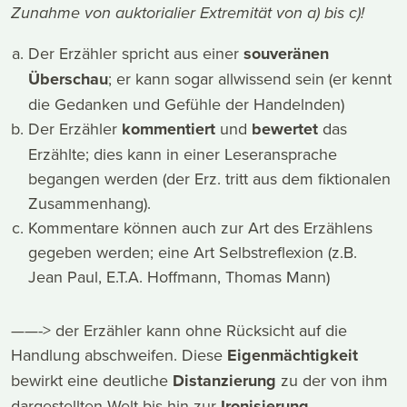
Zunahme von auktorialier Extremität von a) bis c)!
Der Erzähler spricht aus einer
souveränen
Überschau
; er kann sogar allwissend sein (er kennt
die Gedanken und Gefühle der Handelnden)
Der Erzähler
kommentiert
und
bewertet
das
Erzählte; dies kann in einer Leseransprache
begangen werden (der Erz. tritt aus dem fiktionalen
Zusammenhang).
Kommentare können auch zur Art des Erzählens
gegeben werden; eine Art Selbstreflexion (z.B.
Jean Paul, E.T.A. Hoffmann, Thomas Mann)
——-> der Erzähler kann ohne Rücksicht auf die
Handlung abschweifen. Diese
Eigenmächtigkeit
bewirkt eine deutliche
Distanzierung
zu der von ihm
dargestellten Welt bis hin zur
Ironisierung
.