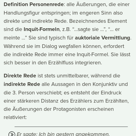
Definition Personenrede
: alle Äußerungen, die einer
Handlungsfigur entspringen; im engeren Sinn also
direkte und indirekte Rede. Bezeichnendes Element
sind die
Inquit-Formeln
, z.B. “...sagte sie ...”, “... er
meinte ...” Sie sind typisch für
auktoriale Vermittlung
.
Während sie im Dialog wegfallen können, erfordert
die indirekte Rede immer eine Inquit-Formel. Sie lässt
sich besser in den Erzählfluss integrieren.
Direkte Rede
ist stets unmittelbarer, während die
indirekte Rede
alle Aussagen in den Konjunktiv und
die 3. Person verschiebt; es entsteht der Eindruck
einer stärkeren Distanz des Erzählers zum Erzählten,
die Äußerungen der Protagonisten erscheinen
relativiert:
Er sagte: Ich bin gestern angekommen.