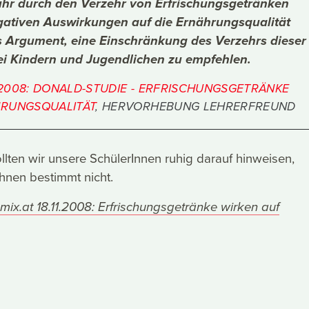
uhr durch den Verzehr von Erfrischungsgetränken
gativen Auswirkungen auf die Ernährungsqualität
s Argument, eine Einschränkung des Verzehrs dieser
ei Kindern und Jugendlichen zu empfehlen.
1.2008: DONALD-STUDIE - ERFRISCHUNGSGETRÄNKE
RUNGSQUALITÄT
, HERVORHEBUNG LEHRERFREUND
llten wir unsere SchülerInnen ruhig darauf hinweisen,
hnen bestimmt nicht.
mix.at 18.11.2008: Erfrischungsgetränke wirken auf