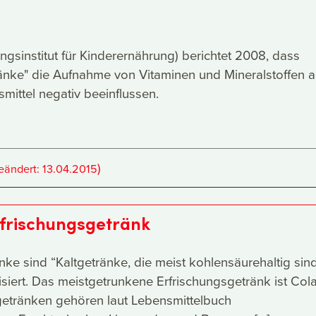
gsinstitut für Kinderernährung) berichtet 2008, dass
ränke" die Aufnahme von Vitaminen und Mineralstoffen 
ittel negativ beeinflussen.
)
eändert:
13.04.2015
rfrischungsgetränk
nke sind “Kaltgetränke, die meist kohlensäurehaltig sin
siert. Das meistgetrunkene Erfrischungsgetränk ist Cola 
getränken gehören laut Lebensmittelbuch