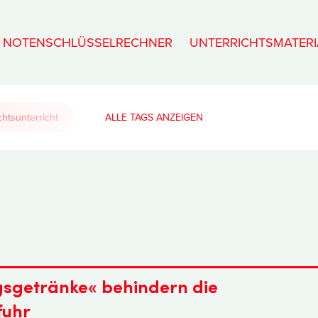
NOTENSCHLÜSSELRECHNER
UNTERRICHTSMATERI
htsunterricht
ALLE TAGS
gsgetränke« behindern die
fuhr