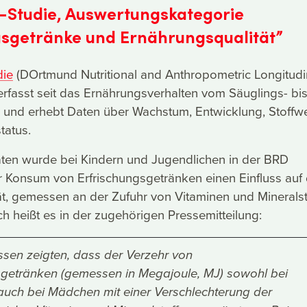
Studie, Auswertungskategorie
gsgetränke und Ernährungsqualität”
ie
(DOrtmund Nutritional and Anthropometric Longitudi
rfasst seit das Ernährungsverhalten vom Säuglings- bis
 und erhebt Daten über Wachstum, Entwicklung, Stoffw
tatus.
ten wurde bei Kindern und Jugendlichen in der BRD
r Konsum von Erfrischungsgetränken einen Einfluss auf 
t, gemessen an der Zufuhr von Vitaminen und Mineralst
ch heißt es in der zugehörigen Pressemitteilung:
ssen zeigten, dass der Verzehr von
sgetränken (gemessen in Megajoule, MJ) sowohl bei
auch bei Mädchen mit einer Verschlechterung der