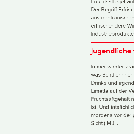
Fruchtsaftegeträn
Der Begriff Erfr
aus medizinischer
erfrischendere Wi
Industrieprodukten
Jugendliche
Immer wieder kra
was SchülerInnen 
Drinks und irgend
Limette auf der 
Fruchtsaftgehalt 
ist. Und tatsächli
morgens vor der 
Sicht:) Müll.