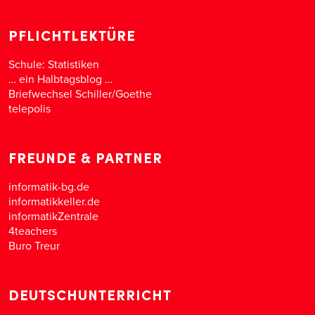
PFLICHTLEKTÜRE
Schule: Statistiken
… ein Halbtagsblog …
Briefwechsel Schiller/Goethe
telepolis
FREUNDE & PARTNER
informatik-bg.de
informatikkeller.de
informatikZentrale
4teachers
Buro Treur
DEUTSCHUNTERRICHT