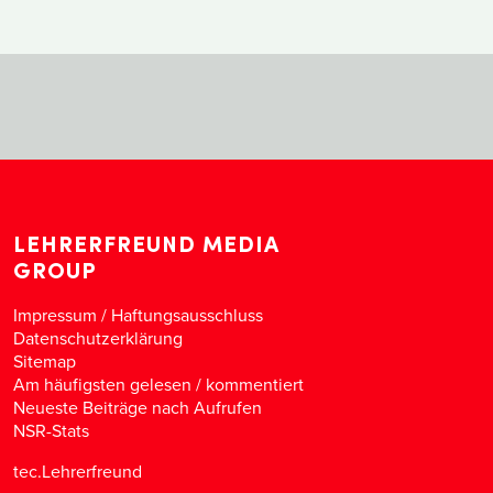
LEHRERFREUND MEDIA
GROUP
Impressum / Haftungsausschluss
Datenschutzerklärung
Sitemap
Am häufigsten gelesen
/
kommentiert
Neueste Beiträge nach Aufrufen
NSR-Stats
tec.Lehrerfreund