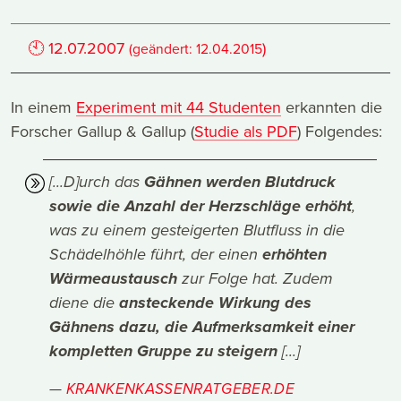
🕙
12.07.2007
)
(geändert:
12.04.2015
In einem
Experiment mit 44 Studenten
erkannten die
Forscher Gallup & Gallup (
Studie als PDF
) Folgendes:
[...D]urch das
Gähnen werden Blutdruck
sowie die Anzahl der Herzschläge erhöht
,
was zu einem gesteigerten Blutfluss in die
Schädelhöhle führt, der einen
erhöhten
Wärmeaustausch
zur Folge hat. Zudem
diene die
ansteckende Wirkung des
Gähnens dazu, die Aufmerksamkeit einer
kompletten Gruppe zu steigern
[...]
KRANKENKASSENRATGEBER.DE