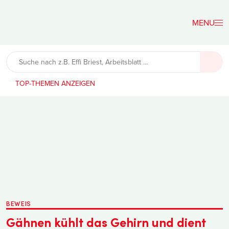
Der
Lehrerfreund
TOP-THEMEN
BEWEIS
Gähnen kühlt das Gehirn und dient