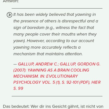
Antwort:
It has been widely believed that yawning in
the presence of others is disrespectful and a
sign of boredom (e.g., witness the fact that
many people cover their mouths when they
yawn). However, according to our account
yawning more accurately reflects a
mechanism that maintains attention.
GALLUP, ANDREW C.; GALLUP, GORDON G.
(2007): YAWNING AS A BRAIN COOLING
MECHANISM. IN: EVOLUTIONARY
PSYCHOLOGY VOL. 5 (1), S. 92-101 (PDF), HIER
S. 99
Das bedeutet: Wer dir ins Gesicht gähnt, ist nicht von