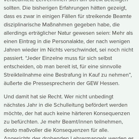
sollten. Die bisherigen Erfahrungen hätten gezeigt,
dass es zwar in einigen Fällen für streikende Beamte
disziplinarische Maßnahmen gegeben habe, die
allerdings erträglicher Natur gewesen seien: Mehr als
einen Eintrag in die Personalakte, der nach wenigen
Jahren wieder im Nichts verschwindet, sei noch nicht
passiert. “Jeder Einzelne muss für sich selbst
entscheiden, ob man bereit ist, für eine sinnvolle
Streikteilnahme eine Bestrafung in Kauf zu nehmen”,
äußerte die Pressesprecherin der GEW Hessen.
Und damit hat sie Recht. Wer nicht unbedingt
nächstes Jahr in die Schulleitung befördert werden
möchte, der hat auch keine härteren Konsequenzen
zu befürchten. Je mehr Beamt/innen teilnehmen,
desto maßvoller die Konsequenzen für alle.
Angesichts des drohenden Lehrermangels werden es