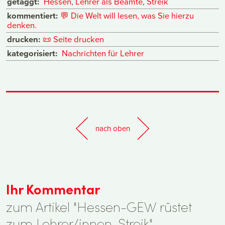
getaggt:
Hessen
,
Lehrer als Beamte
,
Streik
kommentiert:
💬
Die Welt will lesen, was Sie hierzu
denken.
drucken:
📜
Seite drucken
kategorisiert:
Nachrichten für Lehrer
nach oben
Ihr Kommentar
zum Artikel "Hessen-GEW rüstet
zum Lehrer/innen-Streik".