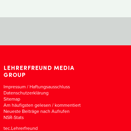
LEHRERFREUND MEDIA
GROUP
Impressum / Haftungsausschluss
Datenschutzerklärung
Sitemap
Am häufigsten gelesen
/
kommentiert
Neueste Beiträge nach Aufrufen
NSR-Stats
tec.Lehrerfreund