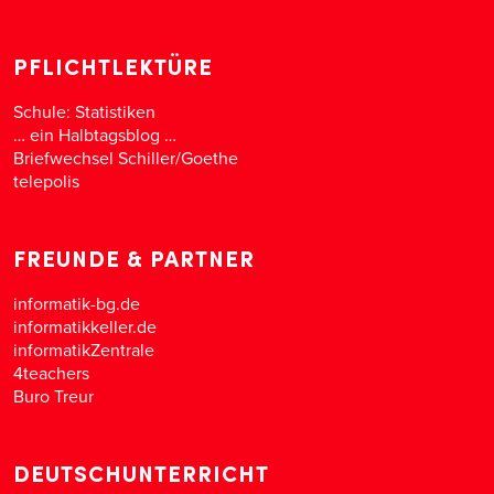
PFLICHTLEKTÜRE
Schule: Statistiken
… ein Halbtagsblog …
Briefwechsel Schiller/Goethe
telepolis
FREUNDE & PARTNER
informatik-bg.de
informatikkeller.de
informatikZentrale
4teachers
Buro Treur
DEUTSCHUNTERRICHT