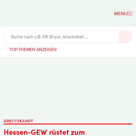
Der
Lehrerfreund
TOP-THEMEN
ARBEITSKAMPF
Hessen-GEW rüstet zum