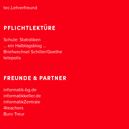
tec.Lehrerfreund
PFLICHTLEKTÜRE
Schule: Statistiken
… ein Halbtagsblog …
Briefwechsel Schiller/Goethe
telepolis
FREUNDE & PARTNER
informatik-bg.de
informatikkeller.de
informatikZentrale
4teachers
Buro Treur