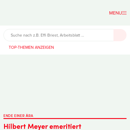
Der
Lehrerfreund
TOP-THEMEN
ENDE EINER ÄRA
Hilbert Meyer emeritiert