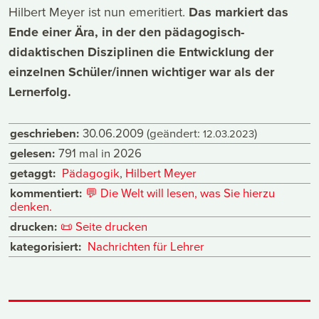
Hilbert Meyer ist nun emeritiert.
Das markiert das
Ende einer Ära, in der den pädagogisch-
didaktischen Disziplinen die Entwicklung der
einzelnen Schüler/innen wichtiger war als der
Lernerfolg.
geschrieben:
30.06.2009
(geändert:
)
12.03.2023
gelesen:
791 mal in 2026
getaggt:
Pädagogik
,
Hilbert Meyer
kommentiert:
💬
Die Welt will lesen, was Sie hierzu
denken.
drucken:
📜
Seite drucken
kategorisiert:
Nachrichten für Lehrer