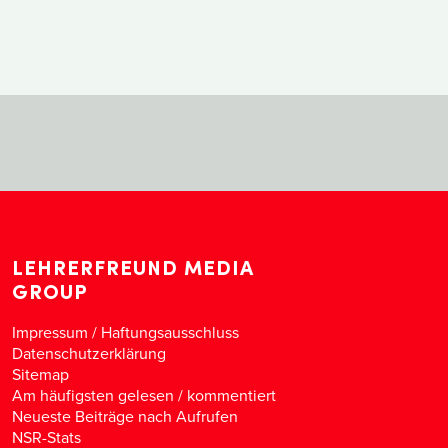
LEHRERFREUND MEDIA
GROUP
Impressum / Haftungsausschluss
Datenschutzerklärung
Sitemap
Am häufigsten gelesen
/
kommentiert
Neueste Beiträge nach Aufrufen
NSR-Stats