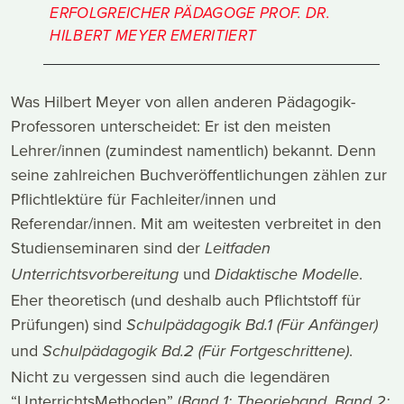
ERFOLGREICHER PÄDAGOGE PROF. DR.
HILBERT MEYER EMERITIERT
Was Hilbert Meyer von allen anderen Pädagogik-
Professoren unterscheidet: Er ist den meisten
Lehrer/innen (zumindest namentlich) bekannt. Denn
seine zahlreichen Buchveröffentlichungen zählen zur
Pflichtlektüre für Fachleiter/innen und
Referendar/innen. Mit am weitesten verbreitet in den
Studienseminaren sind der
Leitfaden
und
.
Unterrichtsvorbereitung
Didaktische Modelle
Eher theoretisch (und deshalb auch Pflichtstoff für
Prüfungen) sind
Schulpädagogik Bd.1 (Für Anfänger)
und
.
Schulpädagogik Bd.2 (Für Fortgeschrittene)
Nicht zu vergessen sind auch die legendären
“UnterrichtsMethoden” (
,
Band 1: Theorieband
Band 2: