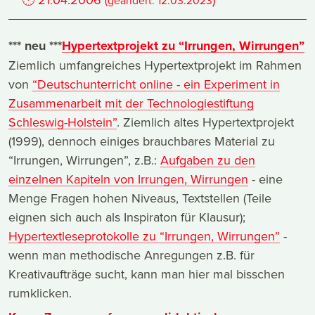
(geändert:
12.03.2023
*** neu ***
Hypertextprojekt zu “Irrungen, Wirrungen”
Ziemlich umfangreiches Hypertextprojekt im Rahmen
von
“Deutschunterricht online - ein Experiment in
Zusammenarbeit mit der Technologiestiftung
Schleswig-Holstein”
. Ziemlich altes Hypertextprojekt
(1999), dennoch einiges brauchbares Material zu
“Irrungen, Wirrungen”, z.B.:
Aufgaben zu den
einzelnen Kapiteln von Irrungen, Wirrungen
- eine
Menge Fragen hohen Niveaus, Textstellen (Teile
eignen sich auch als Inspiraton für Klausur);
Hypertextleseprotokolle zu “Irrungen, Wirrungen”
-
wenn man methodische Anregungen z.B. für
Kreativaufträge sucht, kann man hier mal bisschen
rumklicken.