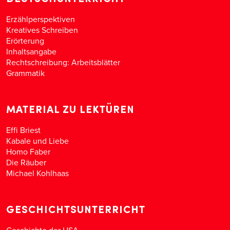
Erzählperspektiven
Kreatives Schreiben
Erörterung
Inhaltsangabe
Rechtschreibung: Arbeitsblätter
Grammatik
MATERIAL ZU LEKTÜREN
Effi Briest
Kabale und Liebe
Homo Faber
Die Räuber
Michael Kohlhaas
GESCHICHTSUNTERRICHT
Geschichte der USA