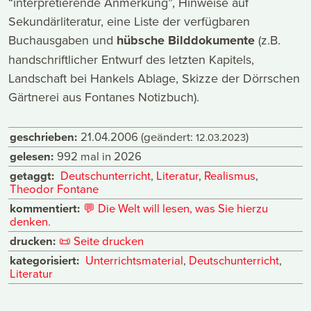
“interpretierende Anmerkung”, Hinweise auf
Sekundärliteratur, eine Liste der verfügbaren
Buchausgaben und
hübsche Bilddokumente
(z.B.
handschriftlicher Entwurf des letzten Kapitels,
Landschaft bei Hankels Ablage, Skizze der Dörrschen
Gärtnerei aus Fontanes Notizbuch).
geschrieben:
21.04.2006
(geändert:
)
12.03.2023
gelesen:
992 mal in 2026
getaggt:
Deutschunterricht
,
Literatur
,
Realismus
,
Theodor Fontane
kommentiert:
💬
Die Welt will lesen, was Sie hierzu
denken.
drucken:
📜
Seite drucken
kategorisiert:
Unterrichtsmaterial
,
Deutschunterricht
,
Literatur