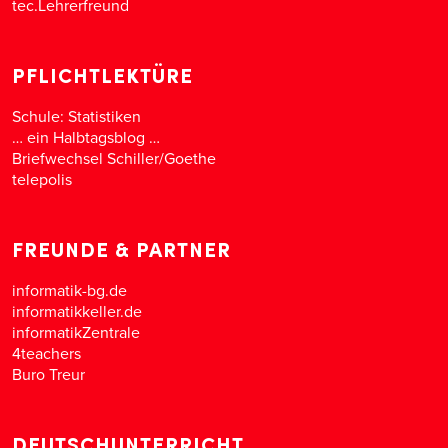
tec.Lehrerfreund
PFLICHTLEKTÜRE
Schule: Statistiken
… ein Halbtagsblog …
Briefwechsel Schiller/Goethe
telepolis
FREUNDE & PARTNER
informatik-bg.de
informatikkeller.de
informatikZentrale
4teachers
Buro Treur
DEUTSCHUNTERRICHT