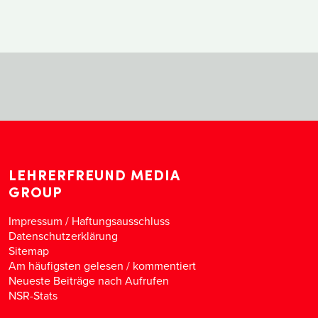
LEHRERFREUND MEDIA
GROUP
Impressum / Haftungsausschluss
Datenschutzerklärung
Sitemap
Am häufigsten gelesen
/
kommentiert
Neueste Beiträge nach Aufrufen
NSR-Stats