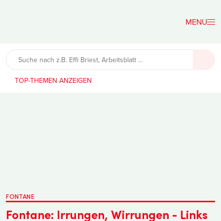
Der
Lehrerfreund
TOP-THEMEN
FONTANE
Fontane: Irrungen, Wirrungen - Links