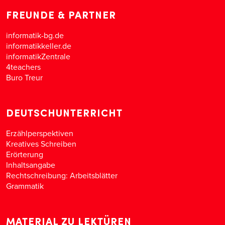
FREUNDE & PARTNER
informatik-bg.de
informatikkeller.de
informatikZentrale
4teachers
Buro Treur
DEUTSCHUNTERRICHT
Erzählperspektiven
Kreatives Schreiben
Erörterung
Inhaltsangabe
Rechtschreibung: Arbeitsblätter
Grammatik
MATERIAL ZU LEKTÜREN