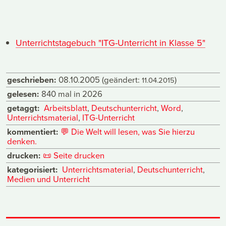
Unterrichtstagebuch "ITG-Unterricht in Klasse 5"
geschrieben:
08.10.2005
(geändert:
)
11.04.2015
gelesen:
840 mal in 2026
getaggt:
Arbeitsblatt
,
Deutschunterricht
,
Word
,
Unterrichtsmaterial
,
ITG-Unterricht
kommentiert:
💬
Die Welt will lesen, was Sie hierzu
denken.
drucken:
📜
Seite drucken
kategorisiert:
Unterrichtsmaterial
,
Deutschunterricht
,
Medien und Unterricht