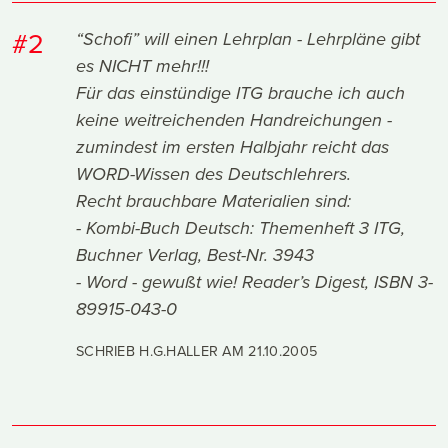
#2
“Schofi” will einen Lehrplan - Lehrpläne gibt
es NICHT mehr!!!
Für das einstündige ITG brauche ich auch
keine weitreichenden Handreichungen -
zumindest im ersten Halbjahr reicht das
WORD-Wissen des Deutschlehrers.
Recht brauchbare Materialien sind:
- Kombi-Buch Deutsch: Themenheft 3 ITG,
Buchner Verlag, Best-Nr. 3943
- Word - gewußt wie! Reader’s Digest, ISBN 3-
89915-043-0
SCHRIEB H.G.HALLER AM
21.10.2005