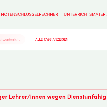
NOTENSCHLÜSSELRECHNER
UNTERRICHTSMATERI
htsunterricht
ALLE TAGS
er Lehrer/innen wegen Dienstunfähig