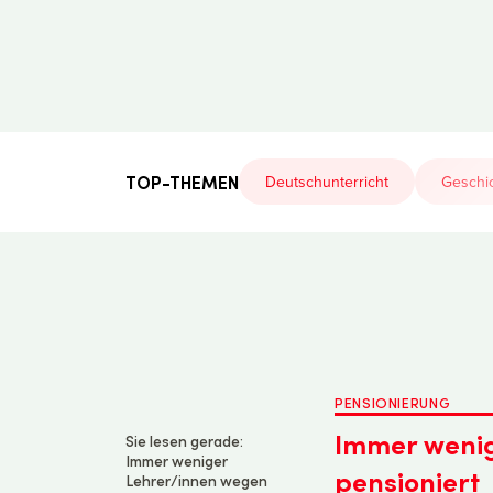
Der
Lehrerfreund
TOP-THEMEN
Deutschunterricht
Geschic
PENSIONIERUNG
Immer wenig
Sie lesen gerade:
Immer weniger
pensioniert
Lehrer/innen wegen