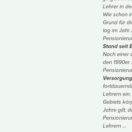
Lehrer in d
Wie schon i
Grund für d
lag im Jahr
Pensionieru
Stand seit 
Nach einer 
den 1990er 
Pensionieru
Versorgung
fortdauernd
Lehrern ein
Gebiets körp
Jahre gilt, 
Pensionieru
Lehrern ...