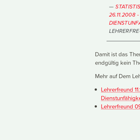
STATIST
26.11.2008
DIENSTUNF
LEHRERFR
Damit ist das The
endgültig kein T
Mehr auf Dem Leh
Lehrerfreund 1
Dienstunfähigke
Lehrerfreund 0