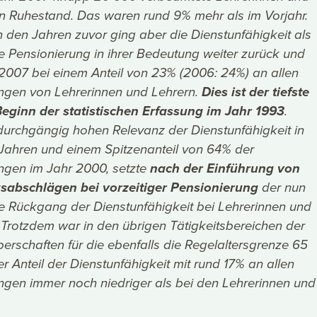
en Ruhestand. Das waren rund 9% mehr als im Vorjahr.
n den Jahren zuvor ging aber die Dienstunfähigkeit als
ie Pensionierung in ihrer Bedeutung weiter zurück und
 2007 bei einem Anteil von 23% (2006: 24%) an allen
ngen von Lehrerinnen und Lehrern.
Dies ist der tiefste
Beginn der statistischen Erfassung im Jahr 1993
.
durchgängig hohen Relevanz der Dienstunfähigkeit in
Jahren und einem Spitzenanteil von 64% der
ngen im Jahr 2000, setzte
nach der Einführung von
sabschlägen bei vorzeitiger Pensionierung
der nun
e Rückgang der Dienstunfähigkeit bei Lehrerinnen und
. Trotzdem war in den übrigen Tätigkeitsbereichen der
erschaften für die ebenfalls die Regelaltersgrenze 65
der Anteil der Dienstunfähigkeit mit rund 17% an allen
ngen immer noch niedriger als bei den Lehrerinnen und