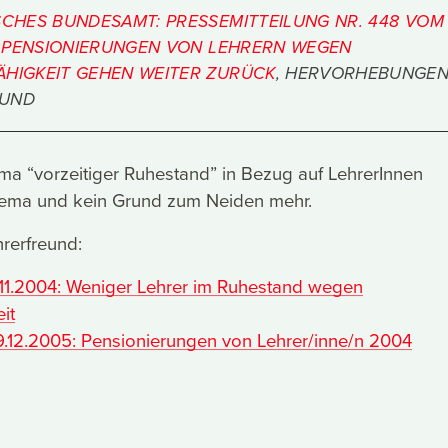
ISCHES BUNDESAMT: PRESSEMITTEILUNG NR. 448 VOM
 - PENSIONIERUNGEN VON LEHRERN WEGEN
ÄHIGKEIT GEHEN WEITER ZURÜCK
, HERVORHEBUNGE
EUND
ma “vorzeitiger Ruhestand” in Bezug auf LehrerInnen
hema und kein Grund zum Neiden mehr.
rerfreund:
1.11.2004: Weniger Lehrer im Ruhestand wegen
it
9.12.2005: Pensionierungen von Lehrer/inne/n 2004