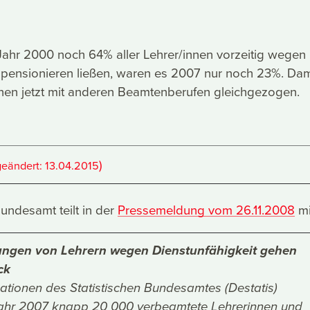
Jahr 2000 noch 64% aller Lehrer/innen vorzeitig wegen
 pensionieren ließen, waren es 2007 nur noch 23%. Dam
nnen jetzt mit anderen Beamtenberufen gleichgezogen.
)
geändert:
13.04.2015
Bundesamt teilt in der
Pressemeldung vom 26.11.2008
mi
ungen von Lehrern wegen Dienstunfähigkeit gehen
ck
ationen des Statistischen Bundesamtes (Destatis)
ahr 2007 knapp 20 000 verbeamtete Lehrerinnen und