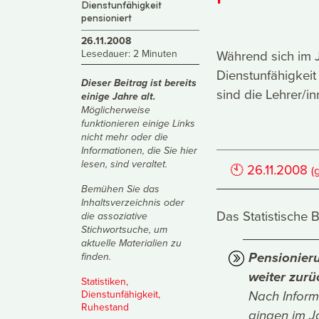
Dienstunfähigkeit
pensioniert
26.11.2008
Lesedauer: 2 Minuten
Während sich im 
Dienstunfähigkeit
Dieser Beitrag ist bereits
sind die Lehrer/i
einige Jahre alt.
Möglicherweise
funktionieren einige Links
nicht mehr oder die
Informationen, die Sie hier
lesen, sind veraltet.
🕙
26.11.2008
(
Bemühen Sie das
Inhaltsverzeichnis
oder
Das Statistische 
die
assoziative
Stichwortsuche
, um
aktuelle Materialien zu
Pensionier
finden.
weiter zurü
Statistiken
,
Dienstunfähigkeit
,
Nach Inform
Ruhestand
gingen im J