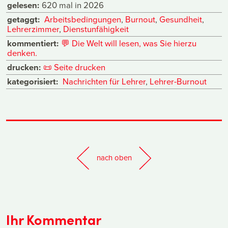
gelesen:
620 mal in 2026
getaggt:
Arbeitsbedingungen
,
Burnout
,
Gesundheit
,
Lehrerzimmer
,
Dienstunfähigkeit
kommentiert:
💬
Die Welt will lesen, was Sie hierzu
denken.
drucken:
📜
Seite drucken
kategorisiert:
Nachrichten für Lehrer
,
Lehrer-Burnout
nach oben
Ihr Kommentar