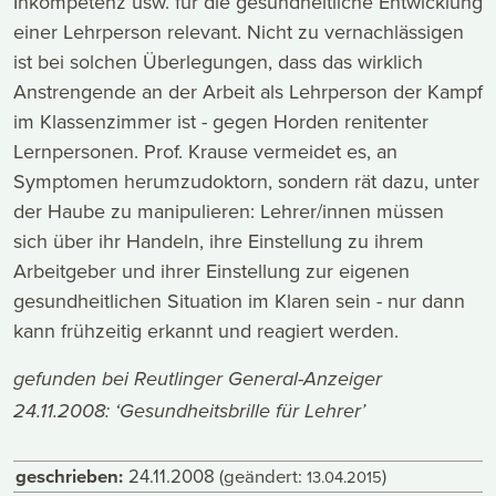
Inkompetenz usw. für die gesundheitliche Entwicklung
einer Lehrperson relevant. Nicht zu vernachlässigen
ist bei solchen Überlegungen, dass das wirklich
Anstrengende an der Arbeit als Lehrperson der Kampf
im Klassenzimmer ist - gegen Horden renitenter
Lernpersonen. Prof. Krause vermeidet es, an
Symptomen herumzudoktorn, sondern rät dazu, unter
der Haube zu manipulieren: Lehrer/innen müssen
sich über ihr Handeln, ihre Einstellung zu ihrem
Arbeitgeber und ihrer Einstellung zur eigenen
gesundheitlichen Situation im Klaren sein - nur dann
kann frühzeitig erkannt und reagiert werden.
gefunden bei
Reutlinger General-Anzeiger
24.11.2008: ‘Gesundheitsbrille für Lehrer’
geschrieben:
24.11.2008
(geändert:
)
13.04.2015