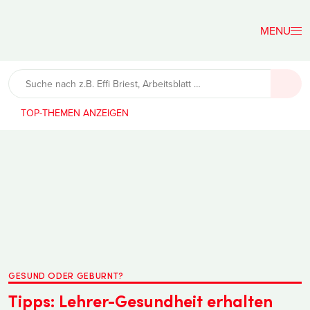
Der
Lehrerfreund
TOP-THEMEN
GESUND ODER GEBURNT?
Tipps: Lehrer-Gesundheit erhalten