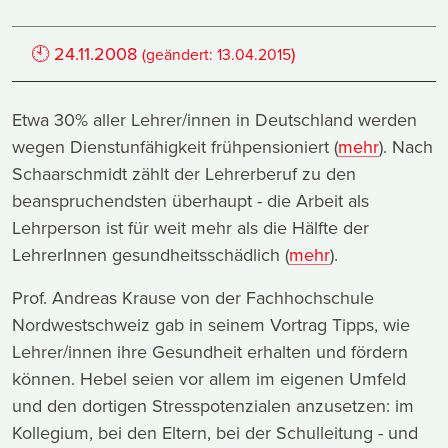
🕙
24.11.2008
)
(geändert:
13.04.2015
Etwa 30% aller Lehrer/innen in Deutschland werden
wegen Dienstunfähigkeit frühpensioniert (
mehr
). Nach
Schaarschmidt zählt der Lehrerberuf zu den
beanspruchendsten überhaupt - die Arbeit als
Lehrperson ist für weit mehr als die Hälfte der
LehrerInnen gesundheitsschädlich (
mehr
).
Prof. Andreas Krause von der Fachhochschule
Nordwestschweiz gab in seinem Vortrag Tipps, wie
Lehrer/innen ihre Gesundheit erhalten und fördern
können. Hebel seien vor allem im eigenen Umfeld
und den dortigen Stresspotenzialen anzusetzen: im
Kollegium, bei den Eltern, bei der Schulleitung - und