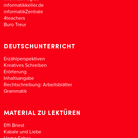
informatikkeller.de
informatikZentrale
4teachers
Buro Treur
DEUTSCHUNTERRICHT
Erzählperspektiven
Kreatives Schreiben
Erörterung
Inhaltsangabe
Rechtschreibung: Arbeitsblätter
Grammatik
MATERIAL ZU LEKTÜREN
Effi Briest
Kabale und Liebe
Homo Faber