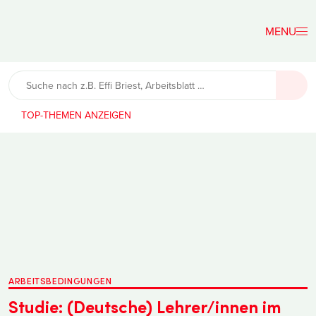
Der
Lehrerfreund
TOP-THEMEN
ARBEITSBEDINGUNGEN
Studie: (Deutsche) Lehrer/innen im