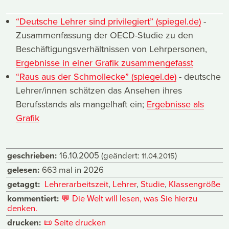
“Deutsche Lehrer sind privilegiert” (spiegel.de)
-
Zusammenfassung der OECD-Studie zu den
Beschäftigungsverhältnissen von Lehrpersonen,
Ergebnisse in einer Grafik zusammengefasst
“Raus aus der Schmollecke” (spiegel.de)
- deutsche
Lehrer/innen schätzen das Ansehen ihres
Berufsstands als mangelhaft ein;
Ergebnisse als
Grafik
geschrieben:
16.10.2005
(geändert:
)
11.04.2015
gelesen:
663 mal in 2026
getaggt:
Lehrerarbeitszeit
,
Lehrer
,
Studie
,
Klassengröße
kommentiert:
💬
Die Welt will lesen, was Sie hierzu
denken.
drucken:
📜
Seite drucken