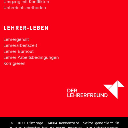
Umgang mit Konflikten
Unterrichtsmethoden
LEHRER-LEBEN
Lehrergehalt
Lehrerarbeitszeit
Lehrer-Burnout
Lehrer-Arbeitsbedingungen
Korrigieren
>
1633 Einträge, 14684 Kommentare. Seite generiert in