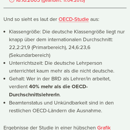
(geändert:
11.04.2015
Und so sieht es laut der
OECD-Studie
aus:
Klassengröße: Die deutsche Klassengröße liegt nur
knapp über dem internationalen Durchschnitt:
22,2:21,9 (Primarbereich), 24,6:23,6
(Sekundarbereich)
Unterrichtszeit: Die deutsche Lehrperson
unterrichtet kaum mehr als die nicht deutsche.
Gehalt: Wer in der BRD als Lehrer/in arbeitet,
verdient
40% mehr als die OECD-
DurchschnittslehrerIn
.
Beamtenstatus und Unkündbarkeit sind in den
restlichen OECD-Ländern die Ausnahme.
Ergebnisse der Studie in einer hübschen
Grafik