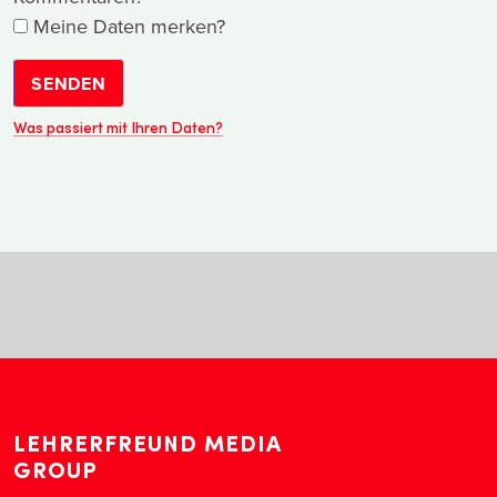
Meine Daten merken?
SENDEN
Was passiert mit Ihren Daten?
LEHRERFREUND MEDIA
GROUP