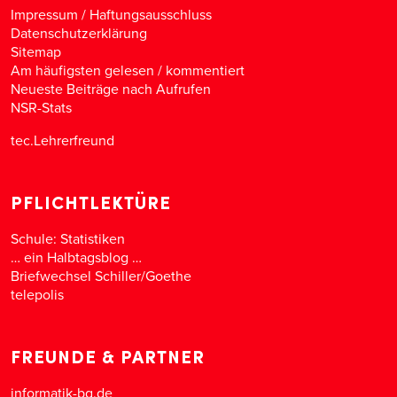
Impressum / Haftungsausschluss
Datenschutzerklärung
Sitemap
Am häufigsten gelesen
/
kommentiert
Neueste Beiträge nach Aufrufen
NSR-Stats
tec.Lehrerfreund
PFLICHTLEKTÜRE
Schule: Statistiken
… ein Halbtagsblog …
Briefwechsel Schiller/Goethe
telepolis
FREUNDE & PARTNER
informatik-bg.de