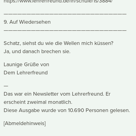
https://www.lehrerfreund.de/in/schule/1s/3884/
———————————————————————————
9. Auf Wiedersehen
———————————————————————————
Schatz, siehst du wie die Wellen mich küssen?
Ja, und danach brechen sie.
Launige Grüße von
Dem Lehrerfreund
—
Das war ein Newsletter vom Lehrerfreund. Er
erscheint zweimal monatlich.
Diese Ausgabe wurde von 10.690 Personen gelesen.
[Abmeldehinweis]