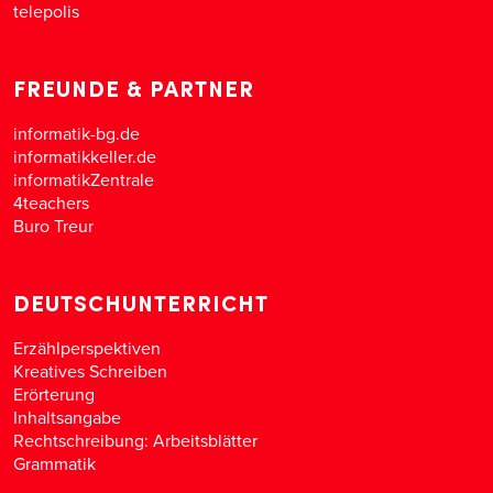
telepolis
FREUNDE & PARTNER
informatik-bg.de
informatikkeller.de
informatikZentrale
4teachers
Buro Treur
DEUTSCHUNTERRICHT
Erzählperspektiven
Kreatives Schreiben
Erörterung
Inhaltsangabe
Rechtschreibung: Arbeitsblätter
Grammatik