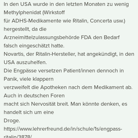
In den USA wurde in den letzten Monaten zu wenig
Methylphenidat (Wirkstoff
für ADHS-Medikamente wie Ritalin, Concerta usw.)
hergestellt, da die
Arzneimittelzulassungsbehörde FDA den Bedarf
falsch eingeschätzt hatte.
Novartis, der Ritalin-Hersteller, hat angekündigt, in den
USA auszuhelfen.
Die Engpässe versetzen Patient/innen dennoch in
Panik, viele klappern
verzweifelt die Apotheken nach dem Medikament ab.
Auch in deutschen Foren
macht sich Nervosität breit. Man könnte denken, es
handelt sich um eine
Droge.
https://www.lehrerfreund.de/in/schule/1s/engpass-
ritalin/3878/