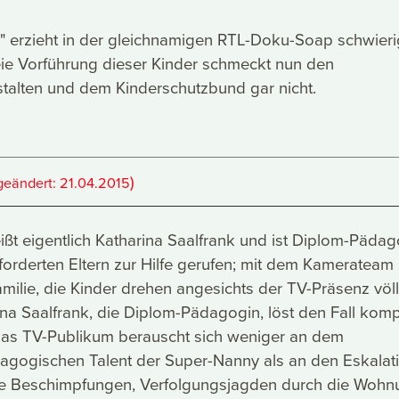
" erzieht in der gleichnamigen RTL-Doku-Soap schwier
reie Vorführung dieser Kinder schmeckt nun den
alten und dem Kinderschutzbund gar nicht.
)
geändert:
21.04.2015
ßt eigentlich Katharina Saalfrank und ist Diplom-Pädag
forderten Eltern zur Hilfe gerufen; mit dem Kamerateam
amilie, die Kinder drehen angesichts der TV-Präsenz völl
na Saalfrank, die Diplom-Pädagogin, löst den Fall kom
Das TV-Publikum berauscht sich weniger an dem
dagogischen Talent der Super-Nanny als an den Eskalat
te Beschimpfungen, Verfolgungsjagden durch die Wohn