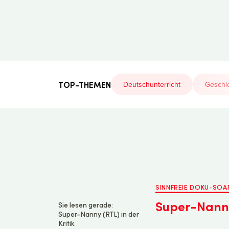
Der
Lehrerfreund
TOP-THEMEN
Deutschunterricht
Geschic
SINNFREIE DOKU-SOA
Super-Nanny 
Sie lesen gerade:
Super-Nanny (RTL) in der
Kritik