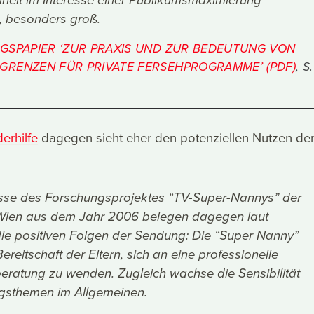
iheit im Interesse einer Publikumsmaximierung
, besonders groß.
GSPAPIER ‘ZUR PRAXIS UND ZUR BEDEUTUNG VON
RENZEN FÜR PRIVATE FERSEHPROGRAMME’ (PDF)
, S.
erhilfe
dagegen sieht eher den potenziellen Nutzen de
sse des Forschungsprojektes “TV-Super-Nannys” der
 Wien aus dem Jahr 2006 belegen dagegen laut
 die positiven Folgen der Sendung: Die “Super Nanny”
ereitschaft der Eltern, sich an eine professionelle
eratung zu wenden. Zugleich wachse die Sensibilität
ngsthemen im Allgemeinen.