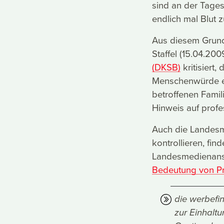
sind an der Tage
endlich mal Blut 
Aus diesem Grund
Staffel (15.04.20
(DKSB)
kritisiert,
Menschenwürde en
betroffenen Fami
Hinweis auf profe
Auch die Landesme
kontrollieren, fi
Landesmedienans
Bedeutung von Pr
die werbefin
zur Einhalt