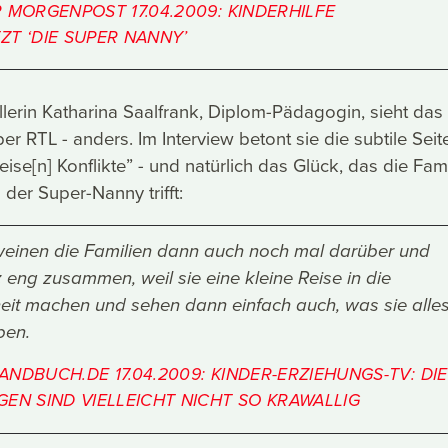
 MORGENPOST 17.04.2009: KINDERHILFE
T ‘DIE SUPER NANNY’
lerin Katharina Saalfrank, Diplom-Pädagogin, sieht das 
er RTL - anders. Im Interview betont sie die subtile Seit
ise[n] Konflikte” - und natürlich das Glück, das die Fam
er Super-Nanny trifft:
inen die Familien dann auch noch mal darüber und
 eng zusammen, weil sie eine kleine Reise in die
it machen und sehen dann einfach auch, was sie alle
ben.
NDBUCH.DE 17.04.2009: KINDER-ERZIEHUNGS-TV: DIE
EN SIND VIELLEICHT NICHT SO KRAWALLIG