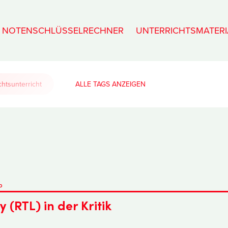
NOTENSCHLÜSSELRECHNER
UNTERRICHTSMATERI
htsunterricht
ALLE TAGS
P
(RTL) in der Kritik