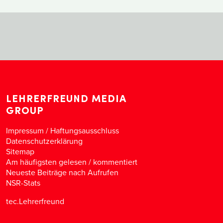
LEHRERFREUND MEDIA
GROUP
Impressum / Haftungsausschluss
Datenschutzerklärung
Sitemap
Am häufigsten gelesen
/
kommentiert
Neueste Beiträge nach Aufrufen
NSR-Stats
tec.Lehrerfreund