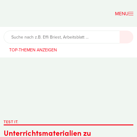
Der
Lehrerfreund
TOP-THEMEN
TEST IT.
Unterrichtsmaterialien zu