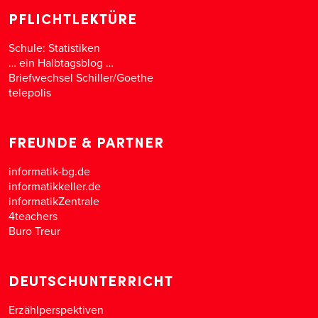
PFLICHTLEKTÜRE
Schule: Statistiken
… ein Halbtagsblog …
Briefwechsel Schiller/Goethe
telepolis
FREUNDE & PARTNER
informatik-bg.de
informatikkeller.de
informatikZentrale
4teachers
Buro Treur
DEUTSCHUNTERRICHT
Erzählperspektiven