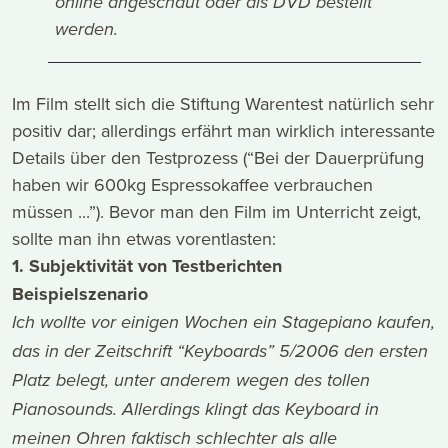
online angeschaut oder als DVD bestellt
werden.
Im Film stellt sich die Stiftung Warentest natürlich sehr
positiv dar; allerdings erfährt man wirklich interessante
Details über den Testprozess (“Bei der Dauerprüfung
haben wir 600kg Espressokaffee verbrauchen
müssen ...”). Bevor man den Film im Unterricht zeigt,
sollte man ihn etwas vorentlasten:
1. Subjektivität von Testberichten
Beispielszenario
Ich wollte vor einigen Wochen ein Stagepiano kaufen,
das in der Zeitschrift “Keyboards” 5/2006 den ersten
Platz belegt, unter anderem wegen des tollen
Pianosounds. Allerdings klingt das Keyboard in
meinen Ohren faktisch schlechter als alle