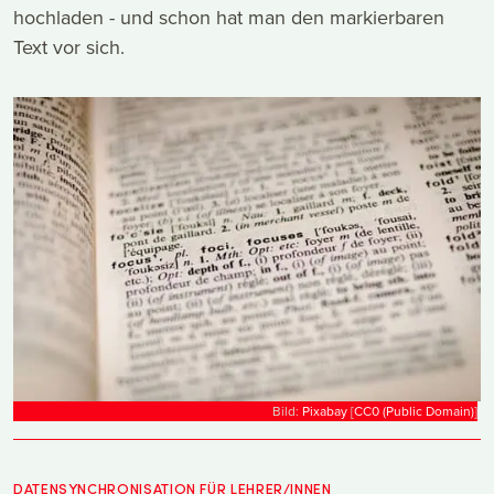
hochladen - und schon hat man den markierbaren
Text vor sich.
Bild:
Pixabay
[
CC0 (Public Domain)
]
DATENSYNCHRONISATION FÜR LEHRER/INNEN