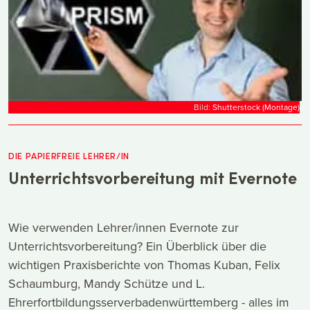
Bild:
Shutterstock (Montage)
DIE PAPIERFREIE LEHRER/IN
Unterrichtsvorbereitung mit Evernote
Wie verwenden Lehrer/innen Evernote zur
Unterrichtsvorbereitung? Ein Überblick über die
wichtigen Praxisberichte von Thomas Kuban, Felix
Schaumburg, Mandy Schütze und L.
Ehrerfortbildungsserverbadenwürttemberg - alles im