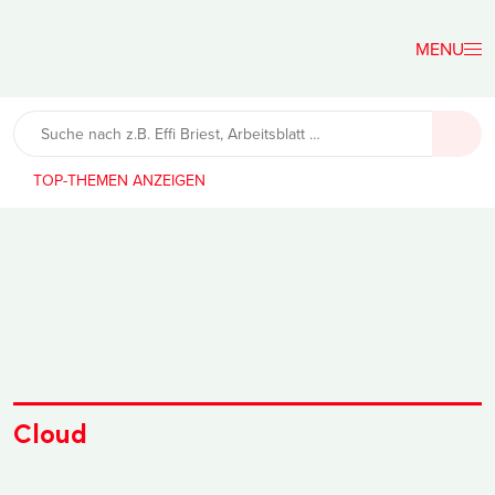
Der
Lehrerfreund
TOP-THEMEN
Cloud