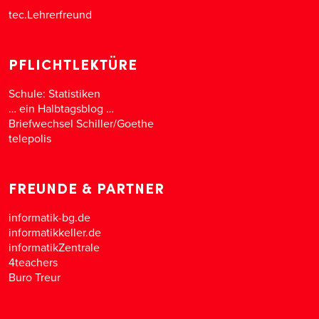
tec.Lehrerfreund
PFLICHTLEKTÜRE
Schule: Statistiken
… ein Halbtagsblog …
Briefwechsel Schiller/Goethe
telepolis
FREUNDE & PARTNER
informatik-bg.de
informatikkeller.de
informatikZentrale
4teachers
Buro Treur