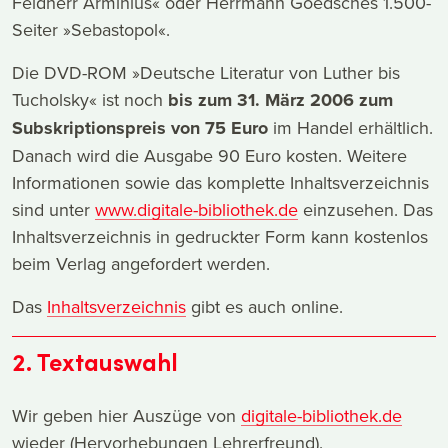
Feldherr Arminius« oder Herrmann Goedsches 1.500-
Seiter »Sebastopol«.
Die DVD-ROM »Deutsche Literatur von Luther bis
Tucholsky« ist noch
bis zum 31. März 2006 zum
Subskriptionspreis von 75 Euro
im Handel erhältlich.
Danach wird die Ausgabe 90 Euro kosten. Weitere
Informationen sowie das komplette Inhaltsverzeichnis
sind unter
www.digitale-bibliothek.de
einzusehen. Das
Inhaltsverzeichnis in gedruckter Form kann kostenlos
beim Verlag angefordert werden.
Das
Inhaltsverzeichnis
gibt es auch online.
2. Textauswahl
Wir geben hier Auszüge von
digitale-bibliothek.de
wieder (Hervorhebungen Lehrerfreund).