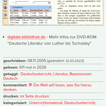
digitale-bibliothek.de
- Mehr Infos zur DVD-ROM
“Deutsche Literatur von Luther bis Tucholsky”
geschrieben:
08.11.2005
(geändert:
)
12.03.2023
gelesen:
611 mal in 2026
getaggt:
Deutschunterricht
,
Literatur
,
Rezensionen
Deutsch
kommentiert:
💬
Die Welt will lesen, was Sie hierzu
denken.
drucken:
📜
Seite drucken
kategorisiert:
Unterrichtsmaterial
,
Deutschunterricht
,