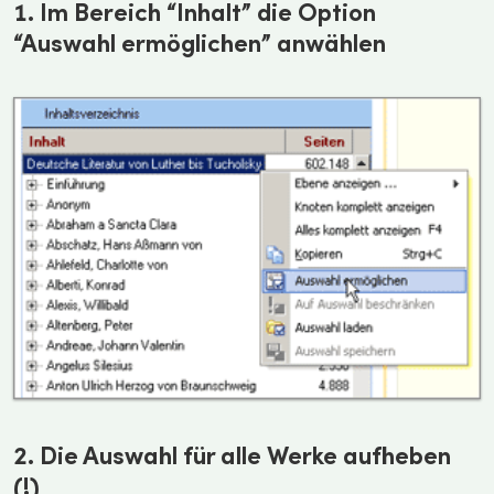
1. Im Bereich “Inhalt” die Option
“Auswahl ermöglichen” anwählen
2. Die Auswahl für alle Werke aufheben
(!)