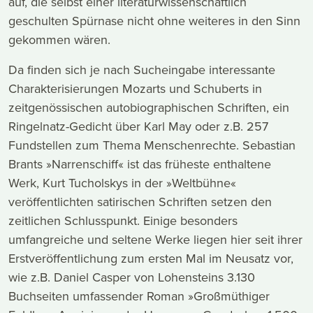
auf, die selbst einer literaturwissenschaftlich
geschulten Spürnase nicht ohne weiteres in den Sinn
gekommen wären.
Da finden sich je nach Sucheingabe interessante
Charakterisierungen Mozarts und Schuberts in
zeitgenössischen autobiographischen Schriften, ein
Ringelnatz-Gedicht über Karl May oder z.B. 257
Fundstellen zum Thema Menschenrechte. Sebastian
Brants »Narrenschiff« ist das früheste enthaltene
Werk, Kurt Tucholskys in der »Weltbühne«
veröffentlichten satirischen Schriften setzen den
zeitlichen Schlusspunkt. Einige besonders
umfangreiche und seltene Werke liegen hier seit ihrer
Erstveröffentlichung zum ersten Mal im Neusatz vor,
wie z.B. Daniel Casper von Lohensteins 3.130
Buchseiten umfassender Roman »Großmüthiger