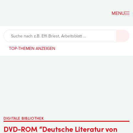
Der
Lehrerfreund
TOP-THEMEN
DIGITALE BIBLIOTHEK
DVD-ROM “Deutsche Literatur von