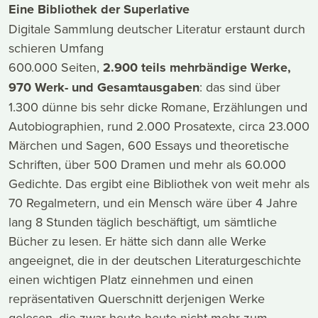
Eine Bibliothek der Superlative
Digitale Sammlung deutscher Literatur erstaunt durch
schieren Umfang
600.000 Seiten,
2.900 teils mehrbändige Werke,
970 Werk- und Gesamtausgaben
: das sind über
1.300 dünne bis sehr dicke Romane, Erzählungen und
Autobiographien, rund 2.000 Prosatexte, circa 23.000
Märchen und Sagen, 600 Essays und theoretische
Schriften, über 500 Dramen und mehr als 60.000
Gedichte. Das ergibt eine Bibliothek von weit mehr als
70 Regalmetern, und ein Mensch wäre über 4 Jahre
lang 8 Stunden täglich beschäftigt, um sämtliche
Bücher zu lesen. Er hätte sich dann alle Werke
angeeignet, die in der deutschen Literaturgeschichte
einen wichtigen Platz einnehmen und einen
repräsentativen Querschnitt derjenigen Werke
gelesen, die zwar heute heute nicht mehr zum