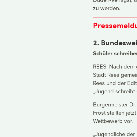
zu werden.
Pressemeldu
2. Bundeswei
Schüler schreibe
REES. Nach dem g
Stadt Rees gemei
Rees und der Edi
„Jugend schreibt 
Bürgermeister Dr. 
Frost stellten je
Wettbewerb vor.
„Jugendliche der 