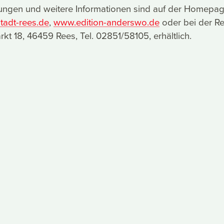
ngen und weitere Informationen sind auf der Homepag
tadt-rees.de
,
www.edition-anderswo.de
oder bei der R
kt 18, 46459 Rees, Tel. 02851/58105, erhältlich.