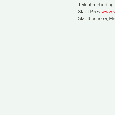
Teilnahmebedingu
Stadt Rees
www.s
Stadtbücherei, Mar