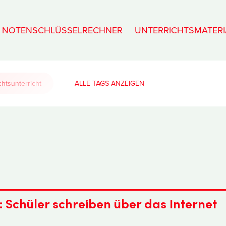
NOTENSCHLÜSSELRECHNER
UNTERRICHTSMATERI
htsunterricht
ALLE TAGS
 Schüler schreiben über das Internet