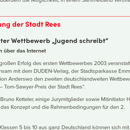
ng der Stadt Rees
ter Wettbewerb „Jugend schreibt“
n über das Internet
roßen Erfolg des ersten Wettbewerbes 2003 veranstalt
nsam mit dem DUDEN-Verlag, der Stadtsparkasse Emm
tion Anderswo den zweiten deutschlandweiten Wettbew
– Tom-Sawyer-Preis der Stadt Rees“.
Bruno Ketteler, einige Jurymitglieder sowie Mitinitiator 
tzt das Konzept und die Rahmenbedingungen für den 2.
Klassen 5 bis 10 aus ganz Deutschland können sich mit