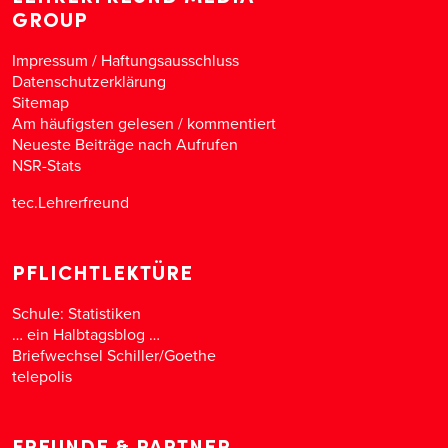
GROUP
Impressum / Haftungsausschluss
Datenschutzerklärung
Sitemap
Am häufigsten gelesen
/
kommentiert
Neueste Beiträge nach Aufrufen
NSR-Stats
tec.Lehrerfreund
PFLICHTLEKTÜRE
Schule: Statistiken
… ein Halbtagsblog …
Briefwechsel Schiller/Goethe
telepolis
FREUNDE & PARTNER