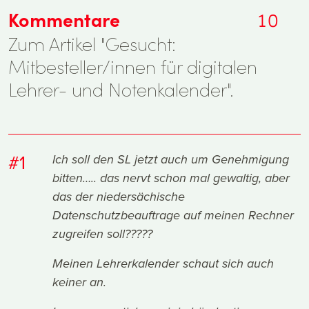
Kommentare
10
Zum Artikel "Gesucht:
Mitbesteller/innen für digitalen
Lehrer- und Notenkalender".
#1
Ich soll den SL jetzt auch um Genehmigung
bitten….. das nervt schon mal gewaltig, aber
das der niedersächische
Datenschutzbeauftrage auf meinen Rechner
zugreifen soll?????
Meinen Lehrerkalender schaut sich auch
keiner an.