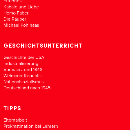
Effi Briest
Kabale und Liebe
Homo Faber
Die Räuber
Michael Kohlhaas
GESCHICHTSUNTERRICHT
Geschichte der USA
Industrialisierung
Vormaerz und 1848
Weimarer Republik
Nationalsozialismus
Deutschland nach 1945
TIPPS
Elternarbeit
Prokrastination bei Lehrern