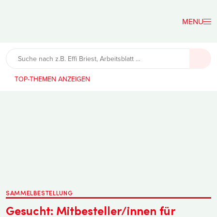
Der
Lehrerfreund
TOP-THEMEN
SAMMELBESTELLUNG
Gesucht: Mitbesteller/innen für