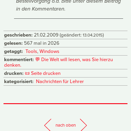
Bestellvorgang o.ä. bitte unter diesem Beitrag
in den Kommentaren.
geschrieben:
21.02.2009
(geändert:
)
13.04.2015
gelesen:
567 mal in 2026
getaggt:
Tools
,
Windows
kommentiert:
💬
Die Welt will lesen, was Sie hierzu
denken.
drucken:
📜
Seite drucken
kategorisiert:
Nachrichten für Lehrer
nach oben