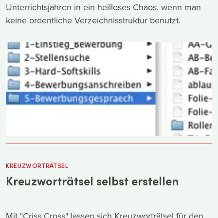
Unterrichtsjahren in ein heilloses Chaos, wenn man
keine ordentliche Verzeichnisstruktur benutzt.
KREUZWORTRÄTSEL
Kreuzworträtsel selbst erstellen
Mit "Criss Cross" lassen sich Kreuzworträtsel für den