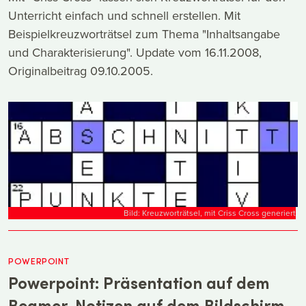
Unterricht einfach und schnell erstellen. Mit
Beispielkreuzworträtsel zum Thema "Inhaltsangabe
und Charakterisierung". Update vom 16.11.2008,
Originalbeitrag 09.10.2005.
Bild: Kreuzworträtsel, mit Criss Cross generiert
POWERPOINT
Powerpoint: Präsentation auf dem
Beamer, Notizen auf dem Bildschirm