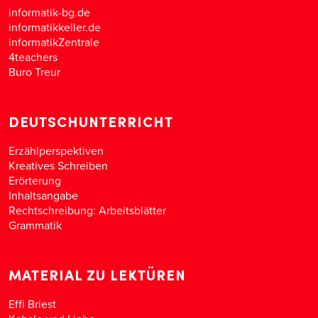
informatik-bg.de
informatikkeller.de
informatikZentrale
4teachers
Buro Treur
DEUTSCHUNTERRICHT
Erzählperspektiven
Kreatives Schreiben
Erörterung
Inhaltsangabe
Rechtschreibung: Arbeitsblätter
Grammatik
MATERIAL ZU LEKTÜREN
Effi Briest