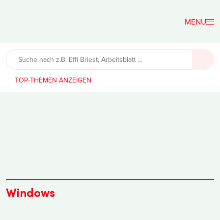
Der
Lehrerfreund
TOP-THEMEN
Windows