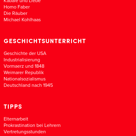
Kabale und Liebe
Homo Faber
Die Räuber
Michael Kohlhaas
GESCHICHTSUNTERRICHT
Geschichte der USA
Industrialisierung
Vormaerz und 1848
Weimarer Republik
Nationalsozialismus
Deutschland nach 1945
TIPPS
Elternarbeit
Prokrastination bei Lehrern
Vertretungsstunden