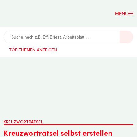
Der
Lehrerfreund
TOP-THEMEN
KREUZWORTRÄTSEL
Kreuzworträtsel selbst erstellen