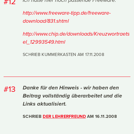
#12
Ich hätte hier noch passende Freeware:
http://www.freeware-tipp.de/freeware-
download/831.shtml
http://www.chip.de/downloads/Kreuzwortraets
el_12993549.html
SCHRIEB KUMMERKASTEN AM
17.11.2008
#13
Danke für den Hinweis - wir haben den
Beitrag vollständig überarbeitet und die
Links aktualisiert.
SCHRIEB
DER LEHRERFREUND
AM
16.11.2008