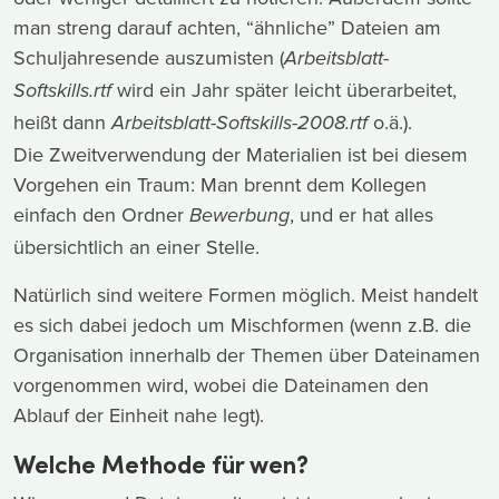
man streng darauf achten, “ähnliche” Dateien am
Schuljahresende auszumisten (
Arbeitsblatt-
wird ein Jahr später leicht überarbeitet,
Softskills.rtf
heißt dann
o.ä.).
Arbeitsblatt-Softskills-2008.rtf
Die Zweitverwendung der Materialien ist bei diesem
Vorgehen ein Traum: Man brennt dem Kollegen
einfach den Ordner
, und er hat alles
Bewerbung
übersichtlich an einer Stelle.
Natürlich sind weitere Formen möglich. Meist handelt
es sich dabei jedoch um Mischformen (wenn z.B. die
Organisation innerhalb der Themen über Dateinamen
vorgenommen wird, wobei die Dateinamen den
Ablauf der Einheit nahe legt).
Welche Methode für wen?