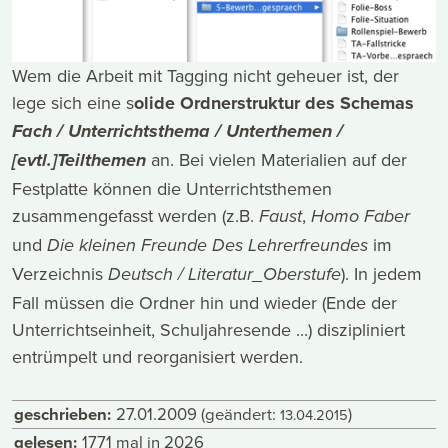
Wem die Arbeit mit Tagging nicht geheuer ist, der
lege sich eine s
olide Ordnerstruktur des Schemas
Fach / Unterrichtsthema / Unterthemen /
an. Bei vielen Materialien auf der
[evtl.]Teilthemen
Festplatte können die Unterrichtsthemen
zusammengefasst werden (z.B.
,
Faust
Homo Faber
und
im
Die kleinen Freunde Des Lehrerfreundes
Verzeichnis
). In jedem
Deutsch / Literatur_Oberstufe
Fall müssen die Ordner hin und wieder (Ende der
Unterrichtseinheit, Schuljahresende ...) diszipliniert
entrümpelt und reorganisiert werden.
geschrieben:
27.01.2009
(geändert:
)
13.04.2015
gelesen:
1771 mal in 2026