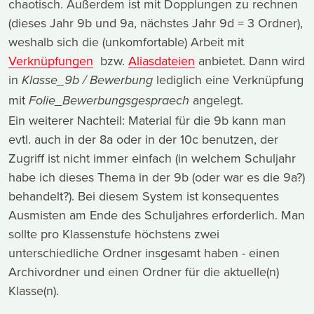
chaotisch. Außerdem ist mit Dopplungen zu rechnen
(dieses Jahr 9b und 9a, nächstes Jahr 9d = 3 Ordner),
weshalb sich die (unkomfortable) Arbeit mit
Verknüpfungen
bzw.
Aliasdateien
anbietet. Dann wird
in
lediglich eine Verknüpfung
Klasse_9b / Bewerbung
mit
angelegt.
Folie_Bewerbungsgespraech
Ein weiterer Nachteil: Material für die 9b kann man
evtl. auch in der 8a oder in der 10c benutzen, der
Zugriff ist nicht immer einfach (in welchem Schuljahr
habe ich dieses Thema in der 9b (oder war es die 9a?)
behandelt?). Bei diesem System ist konsequentes
Ausmisten am Ende des Schuljahres erforderlich. Man
sollte pro Klassenstufe höchstens zwei
unterschiedliche Ordner insgesamt haben - einen
Archivordner und einen Ordner für die aktuelle(n)
Klasse(n).