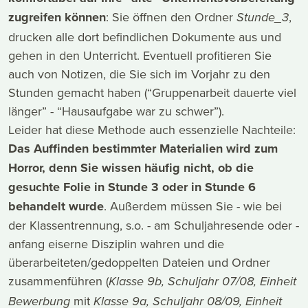
zugreifen können
: Sie öffnen den Ordner
,
Stunde_3
drucken alle dort befindlichen Dokumente aus und
gehen in den Unterricht. Eventuell profitieren Sie
auch von Notizen, die Sie sich im Vorjahr zu den
Stunden gemacht haben (“Gruppenarbeit dauerte viel
länger” - “Hausaufgabe war zu schwer”).
Leider hat diese Methode auch essenzielle Nachteile:
Das Auffinden bestimmter Materialien wird zum
Horror, denn Sie wissen häufig nicht, ob die
gesuchte Folie in Stunde 3 oder in Stunde 6
behandelt wurde
. Außerdem müssen Sie - wie bei
der Klassentrennung, s.o. - am Schuljahresende oder -
anfang eiserne Disziplin wahren und die
überarbeiteten/gedoppelten Dateien und Ordner
zusammenführen (
Klasse 9b, Schuljahr 07/08, Einheit
mit
Bewerbung
Klasse 9a, Schuljahr 08/09, Einheit