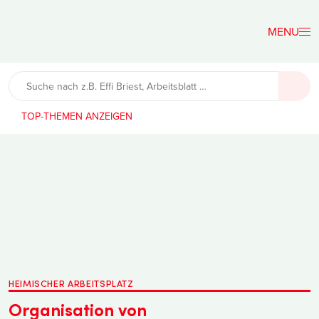
Der
Lehrerfreund
TOP-THEMEN
HEIMISCHER ARBEITSPLATZ
Organisation von