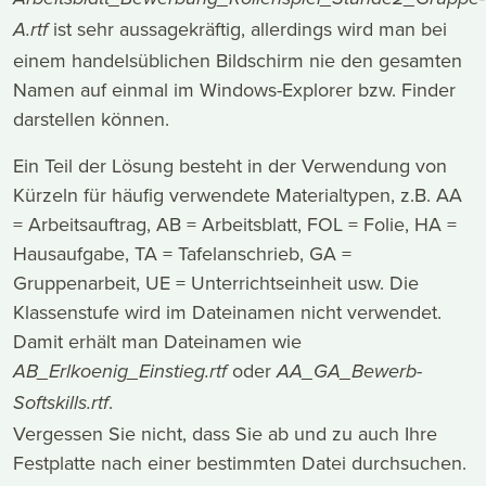
ist sehr aussagekräftig, allerdings wird man bei
A.rtf
einem handelsüblichen Bildschirm nie den gesamten
Namen auf einmal im Windows-Explorer bzw. Finder
darstellen können.
Ein Teil der Lösung besteht in der Verwendung von
Kürzeln für häufig verwendete Materialtypen, z.B. AA
= Arbeitsauftrag, AB = Arbeitsblatt, FOL = Folie, HA =
Hausaufgabe, TA = Tafelanschrieb, GA =
Gruppenarbeit, UE = Unterrichtseinheit usw. Die
Klassenstufe wird im Dateinamen nicht verwendet.
Damit erhält man Dateinamen wie
oder
AB_Erlkoenig_Einstieg.rtf
AA_GA_Bewerb-
.
Softskills.rtf
Vergessen Sie nicht, dass Sie ab und zu auch Ihre
Festplatte nach einer bestimmten Datei durchsuchen.