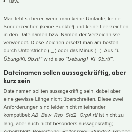
usw.
Man lebt sicherer, wenn man keine Umlaute, keine
Sonderzeichen (keine Punkte!) und keine Leerzeichen
in den Dateinamen bzw. Namen der Verzeichnisse
verwendet. Diese Zeichen ersetzt man am besten
durch Unterstriche ( _ ) oder das Minus ( - ). Aus
“1.
wird also
.
Übung/Kl. 9b.rtf”
“Uebung1_Kl_9b.rtf”
Dateinamen sollen aussagekräftig, aber
kurz sein
Dateinamen sollten aussagekräftig sein, dabei aber
eine gewisse Länge nicht überschreiten. Diese zwei
Anforderungen sind leider nicht miteinander
kompatibel:
ist nicht zu
AB_Bew_Rsp_Std2_GrpA.rtf
lang, aber auch nicht besonders aussagekräftig;
Arbeitsblatt_Bewerbung_Rollenspiel_Stunde2_Gruppe-