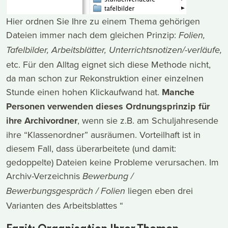
Hier ordnen Sie Ihre zu einem Thema gehörigen
Dateien immer nach dem gleichen Prinzip:
Folien,
Tafelbilder, Arbeitsblätter, Unterrichtsnotizen/-verläufe,
etc. Für den Alltag eignet sich diese Methode nicht,
da man schon zur Rekonstruktion einer einzelnen
Stunde einen hohen Klickaufwand hat.
Manche
Personen verwenden dieses Ordnungsprinzip für
ihre Archivordner
, wenn sie z.B. am Schuljahresende
ihre “Klassenordner” ausräumen. Vorteilhaft ist in
diesem Fall, dass überarbeitete (und damit:
gedoppelte) Dateien keine Probleme verursachen. Im
Archiv-Verzeichnis
Bewerbung /
liegen eben drei
Bewerbungsgespräch / Folien
Varianten des Arbeitsblattes “
Fazit: Organisation Ihrer Themen