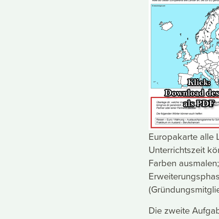
Europakarte alle 
Unterrichtszeit k
Farben ausmalen; 
Erweiterungsphase
(Gründungsmitglie
Die zweite Aufgab