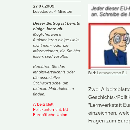
27.07.2009
Lesedauer: 4 Minuten
Dieser Beitrag ist bereits
einige Jahre alt.
Möglicherweise
funktionieren einige Links
nicht mehr oder die
Informationen, die Sie hier
lesen, sind veraltet.
Bemühen Sie das
Inhaltsverzeichnis
oder
Bild:
Lernwerkstatt EU
die
assoziative
Stichwortsuche
, um
Zwei Arbeitsblätt
aktuelle Materialien zu
finden.
Geschichts-/Polit
"Lernwerkstatt Eu
Arbeitsblatt
,
Politikunterricht
,
EU
einzeichnen, wel
Europäische Union
Fragen zum Europ