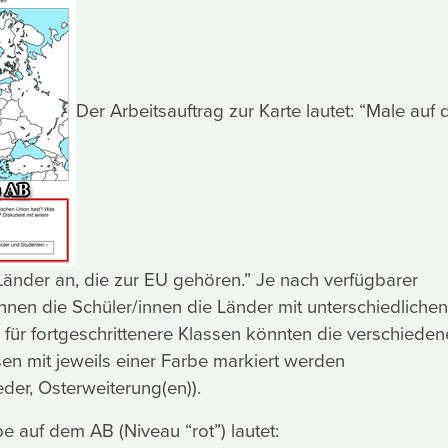
Der Arbeitsauftrag zur Karte lautet: “Male auf 
Länder an, die zur EU gehören.” Je nach verfügbarer
önnen die Schüler/innen die Länder mit unterschiedlichen
für fortgeschrittenere Klassen könnten die verschiede
n mit jeweils einer Farbe markiert werden
der, Osterweiterung(en)).
e auf dem AB (Niveau “rot”) lautet: