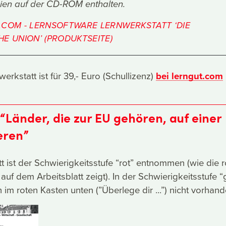
en auf der CD-ROM enthalten.
.COM - LERNSOFTWARE LERNWERKSTATT ‘DIE
E UNION’ (PRODUKTSEITE)
rkstatt ist für 39,- Euro (Schullizenz)
bei lerngut.com
 “Länder, die zur EU gehören, auf einer
eren”
t ist der Schwierigkeitsstufe “rot” entnommen (wie die r
uf dem Arbeitsblatt zeigt). In der Schwierigkeitsstufe “
im roten Kasten unten (”Überlege dir ...”) nicht vorhand