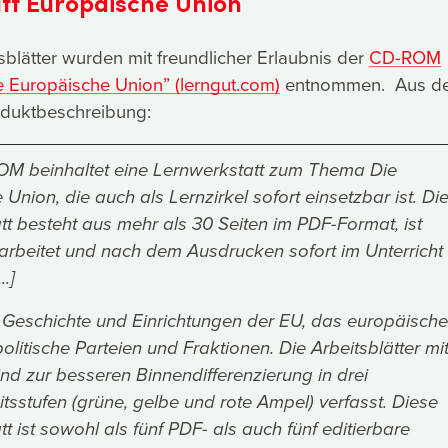
tt Europäische Union
sblätter wurden mit freundlicher Erlaubnis der
CD-ROM
e Europäische Union” (lerngut.com)
entnommen. Aus d
oduktbeschreibung:
M beinhaltet eine Lernwerkstatt zum Thema Die
Union, die auch als Lernzirkel sofort einsetzbar ist. Di
t besteht aus mehr als 30 Seiten im PDF-Format, ist
earbeitet und nach dem Ausdrucken sofort im Unterricht
..]
e, Geschichte und Einrichtungen der EU, das europäische
olitische Parteien und Fraktionen. Die Arbeitsblätter mi
nd zur besseren Binnendifferenzierung in drei
tsstufen (grüne, gelbe und rote Ampel) verfasst. Diese
t ist sowohl als fünf PDF- als auch fünf editierbare