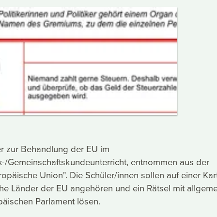
er zur Behandlung der EU im
ik-/Gemeinschaftskundeunterricht, entnommen aus der
ropäische Union". Die Schüler/innen sollen auf einer Kar
che Länder der EU angehören und ein Rätsel mit allgem
äischen Parlament lösen.