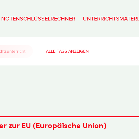
NOTENSCHLÜSSELRECHNER
UNTERRICHTSMATERI
htsunterricht
ALLE TAGS
er zur EU (Europäische Union)