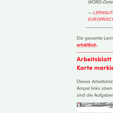
WORD-Datei
LERNGUT
EUROPÄISCH
Die gesamte Lernwe
erhältlich
.
Arbeitsblatt
Karte marki
Dieses Arbeitsblat
Ampel links oben a
sind die Aufgaben 