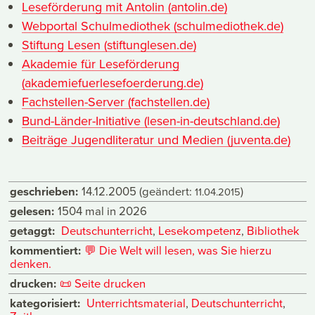
Leseförderung mit Antolin (antolin.de)
Webportal Schulmediothek (schulmediothek.de)
Stiftung Lesen (stiftunglesen.de)
Akademie für Leseförderung
(akademiefuerlesefoerderung.de)
Fachstellen-Server (fachstellen.de)
Bund-Länder-Initiative (lesen-in-deutschland.de)
Beiträge Jugendliteratur und Medien (juventa.de)
geschrieben:
14.12.2005
(geändert:
)
11.04.2015
gelesen:
1504 mal in 2026
getaggt:
Deutschunterricht
,
Lesekompetenz
,
Bibliothek
kommentiert:
💬
Die Welt will lesen, was Sie hierzu
denken.
drucken:
📜
Seite drucken
kategorisiert:
Unterrichtsmaterial
,
Deutschunterricht
,