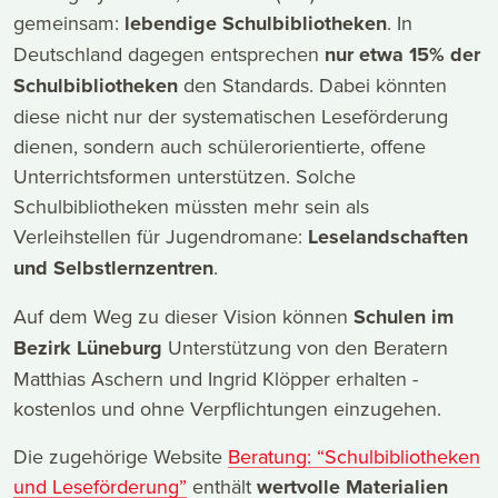
gemeinsam:
lebendige Schulbibliotheken
. In
Deutschland dagegen entsprechen
nur etwa 15% der
Schulbibliotheken
den Standards. Dabei könnten
diese nicht nur der systematischen Leseförderung
dienen, sondern auch schülerorientierte, offene
Unterrichtsformen unterstützen. Solche
Schulbibliotheken müssten mehr sein als
Verleihstellen für Jugendromane:
Leselandschaften
und Selbstlernzentren
.
Auf dem Weg zu dieser Vision können
Schulen im
Bezirk Lüneburg
Unterstützung von den Beratern
Matthias Aschern und Ingrid Klöpper erhalten -
kostenlos und ohne Verpflichtungen einzugehen.
Die zugehörige Website
Beratung: “Schulbibliotheken
und Leseförderung”
enthält
wertvolle Materialien