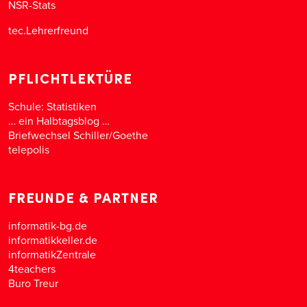
NSR-Stats
tec.Lehrerfreund
PFLICHTLEKTÜRE
Schule: Statistiken
… ein Halbtagsblog …
Briefwechsel Schiller/Goethe
telepolis
FREUNDE & PARTNER
informatik-bg.de
informatikkeller.de
informatikZentrale
4teachers
Buro Treur