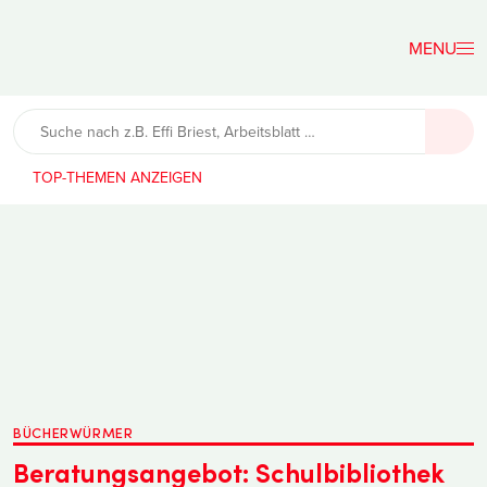
Der
Lehrerfreund
TOP-THEMEN
BÜCHERWÜRMER
Beratungsangebot: Schulbibliothek