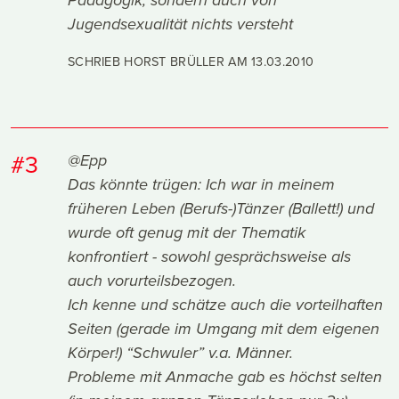
Pädagogik, sondern auch von
Jugendsexualität nichts versteht
SCHRIEB HORST BRÜLLER AM
13.03.2010
#3
@Epp
Das könnte trügen: Ich war in meinem
früheren Leben (Berufs-)Tänzer (Ballett!) und
wurde oft genug mit der Thematik
konfrontiert - sowohl gesprächsweise als
auch vorurteilsbezogen.
Ich kenne und schätze auch die vorteilhaften
Seiten (gerade im Umgang mit dem eigenen
Körper!) “Schwuler” v.a. Männer.
Probleme mit Anmache gab es höchst selten