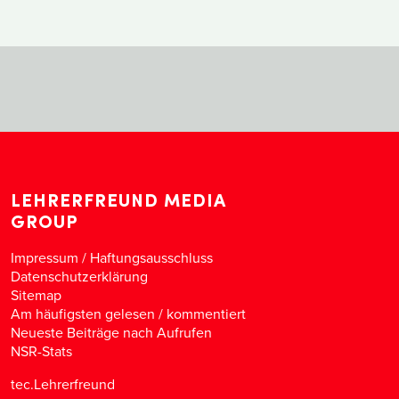
LEHRERFREUND MEDIA
GROUP
Impressum / Haftungsausschluss
Datenschutzerklärung
Sitemap
Am häufigsten gelesen
/
kommentiert
Neueste Beiträge nach Aufrufen
NSR-Stats
tec.Lehrerfreund