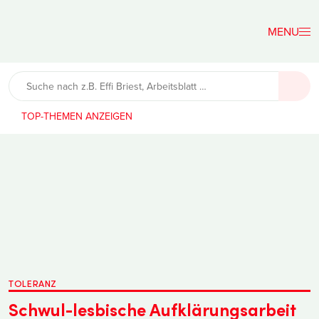
Der
Lehrerfreund
TOP-THEMEN
TOLERANZ
Schwul-lesbische Aufklärungsarbeit