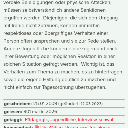
verbale Beleidigungen oder physische Attacken,
müssen selbstverständlich andere Sanktionen
ergriffen werden. Diejenigen, die sich den Umgang
mit Ironie nicht zutrauen, können immerhin
respektloses oder übergriffiges Verhalten einer
Person offen ansprechen und sie zur Rede stellen.
Andere Jugendliche können einbezogen und nach
ihrer Bewertung oder möglichen Reaktion in einer
solchen Situation gefragt werden. Wichtig ist, das
Verhalten zum Thema zu machen, es zu hinterfragen
sowie die eigene Haltung deutlich zu machen und
nicht einfach zur Tagesordnung überzugehen.
geschrieben:
25.01.2009
(geändert:
)
12.03.2023
gelesen:
901 mal in 2026
getaggt:
Pädagogik
,
Jugendliche
,
Interview
,
schwul
kommentiert:
💬
Die Welt will lesen, was Sie hierzu