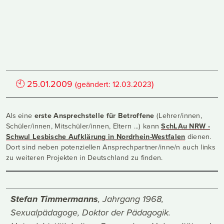
🕙
25.01.2009
)
(geändert:
12.03.2023
Als eine
erste Ansprechstelle für Betroffene
(Lehrer/innen,
Schüler/innen, Mitschüler/innen, Eltern ...) kann
SchLAu NRW -
Schwul Lesbische Aufklärung in Nordrhein-Westfalen
dienen.
Dort sind neben potenziellen Ansprechpartner/inne/n auch links
zu weiteren Projekten in Deutschland zu finden.
Stefan Timmermanns
, Jahrgang 1968,
Sexualpädagoge, Doktor der Pädagogik.