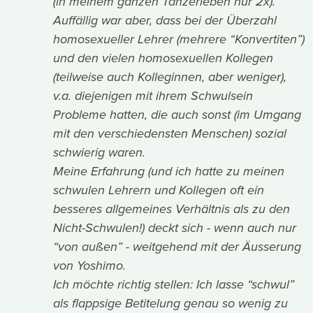
(in meinem ganzen Tänzerleben nur 2x).
Auffällig war aber, dass bei der Überzahl
homosexueller Lehrer (mehrere “Konvertiten”)
und den vielen homosexuellen Kollegen
(teilweise auch Kolleginnen, aber weniger),
v.a. diejenigen mit ihrem Schwulsein
Probleme hatten, die auch sonst (im Umgang
mit den verschiedensten Menschen) sozial
schwierig waren.
Meine Erfahrung (und ich hatte zu meinen
schwulen Lehrern und Kollegen oft ein
besseres allgemeines Verhältnis als zu den
Nicht-Schwulen!) deckt sich - wenn auch nur
“von außen” - weitgehend mit der Äusserung
von Yoshimo.
Ich möchte richtig stellen: Ich lasse “schwul”
als flappsige Betitelung genau so wenig zu