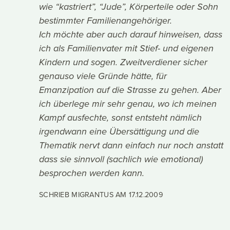
wie “kastriert”, “Jude”, Körperteile oder Sohn
bestimmter Familienangehöriger.
Ich möchte aber auch darauf hinweisen, dass
ich als Familienvater mit Stief- und eigenen
Kindern und sogen. Zweitverdiener sicher
genauso viele Gründe hätte, für
Emanzipation auf die Strasse zu gehen. Aber
ich überlege mir sehr genau, wo ich meinen
Kampf ausfechte, sonst entsteht nämlich
irgendwann eine Übersättigung und die
Thematik nervt dann einfach nur noch anstatt
dass sie sinnvoll (sachlich wie emotional)
besprochen werden kann.
SCHRIEB MIGRANTUS AM
17.12.2009