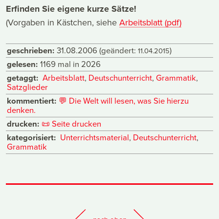
Erfinden Sie eigene kurze Sätze!
(Vorgaben in Kästchen, siehe
Arbeitsblatt (pdf)
geschrieben:
31.08.2006
(geändert:
)
11.04.2015
gelesen:
1169 mal in 2026
getaggt:
Arbeitsblatt
,
Deutschunterricht
,
Grammatik
,
Satzglieder
kommentiert:
💬
Die Welt will lesen, was Sie hierzu
denken.
drucken:
📜
Seite drucken
kategorisiert:
Unterrichtsmaterial
,
Deutschunterricht
,
Grammatik