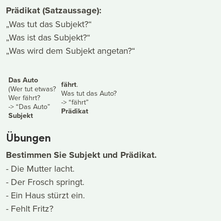
Prädikat (Satzaussage):
„Was tut das Subjekt?“
„Was ist das Subjekt?“
„Was wird dem Subjekt angetan?“
Das Auto
fährt
.
(Wer tut etwas?
Was tut das Auto?
Wer fährt?
-> “fährt”
-> “Das Auto”
Prädikat
Subjekt
Übungen
Bestimmen Sie Subjekt und Prädikat.
- Die Mutter lacht.
- Der Frosch springt.
- Ein Haus stürzt ein.
- Fehlt Fritz?