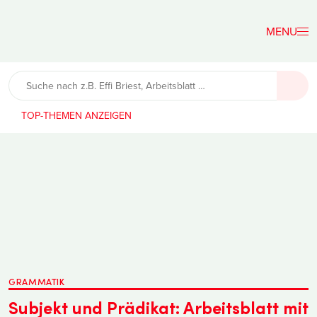
Der
Lehrerfreund
TOP-THEMEN
GRAMMATIK
Subjekt und Prädikat: Arbeitsblatt mit