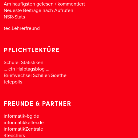
Am häufigsten gelesen
/
kommentiert
Neueste Beiträge nach Aufrufen
NSR-Stats
tec.Lehrerfreund
PFLICHTLEKTÜRE
Schule: Statistiken
… ein Halbtagsblog …
Briefwechsel Schiller/Goethe
telepolis
FREUNDE & PARTNER
informatik-bg.de
informatikkeller.de
informatikZentrale
4teachers