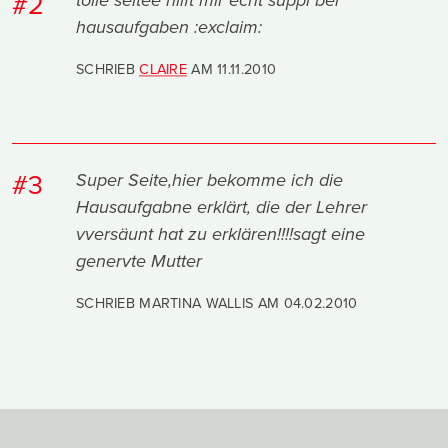
#2
tolle seitee hilft mir echt suppi bei
hausaufgaben :exclaim:
SCHRIEB
CLAIRE
AM
11.11.2010
#3
Super Seite,hier bekomme ich die
Hausaufgabne erklärt, die der Lehrer
vversäunt hat zu erklären!!!!sagt eine
genervte Mutter
SCHRIEB MARTINA WALLIS AM
04.02.2010