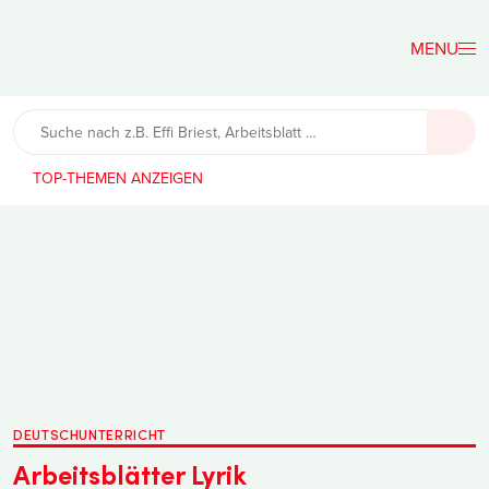
Der
Lehrerfreund
TOP-THEMEN
DEUTSCHUNTERRICHT
Arbeitsblätter Lyrik