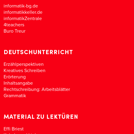
informatik-bg.de
informatikkeller.de
informatikZentrale
4teachers
Buro Treur
DEUTSCHUNTERRICHT
Erzählperspektiven
Kreatives Schreiben
Erörterung
Inhaltsangabe
Rechtschreibung: Arbeitsblätter
Grammatik
MATERIAL ZU LEKTÜREN
Effi Briest