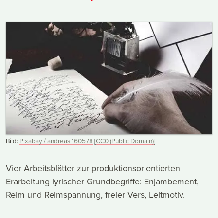
Bild:
Pixabay / andreas 160578
[
CC0 (Public Domain)
]
Vier Arbeitsblätter zur produktionsorientierten
Erarbeitung lyrischer Grundbegriffe: Enjambement,
Reim und Reimspannung, freier Vers, Leitmotiv.