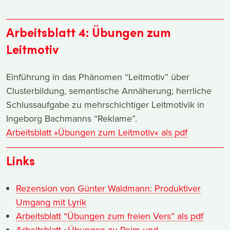
Arbeitsblatt 4: Übungen zum
Leitmotiv
Einführung in das Phänomen “Leitmotiv” über
Clusterbildung, semantische Annäherung; herrliche
Schlussaufgabe zu mehrschichtiger Leitmotivik in
Ingeborg Bachmanns “Reklame”.
Arbeitsblatt »Übungen zum Leitmotiv« als pdf
Links
Rezension von Günter Waldmann: Produktiver
Umgang mit Lyrik
Arbeitsblatt “Übungen zum freien Vers” als pdf
Arbeitsblatt »Übungen zu Reim und