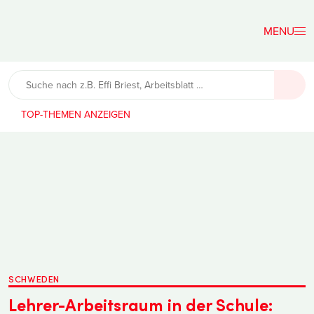
Der
Lehrerfreund
TOP-THEMEN
SCHWEDEN
Lehrer-Arbeitsraum in der Schule: