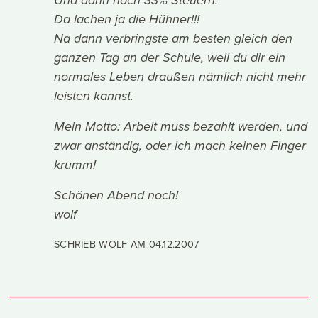
Und dann noch 33% Steuern.
Da lachen ja die Hühner!!!
Na dann verbringste am besten gleich den
ganzen Tag an der Schule, weil du dir ein
normales Leben draußen nämlich nicht mehr
leisten kannst.
Mein Motto: Arbeit muss bezahlt werden, und
zwar anständig, oder ich mach keinen Finger
krumm!
Schönen Abend noch!
wolf
SCHRIEB WOLF AM
04.12.2007