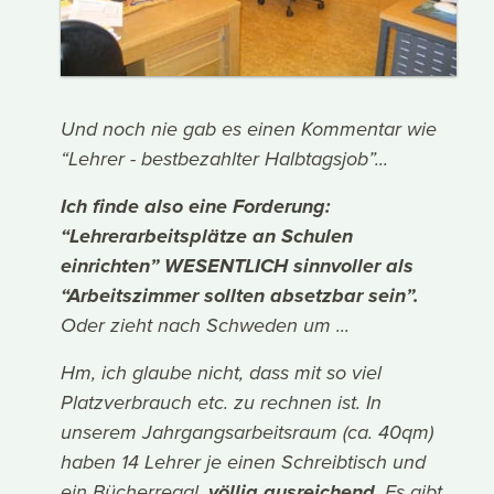
Und noch nie gab es einen Kommentar wie
“Lehrer - bestbezahlter Halbtagsjob”...
Ich finde also eine Forderung:
“Lehrerarbeitsplätze an Schulen
einrichten” WESENTLICH sinnvoller als
“Arbeitszimmer sollten absetzbar sein”.
Oder zieht nach Schweden um ...
Hm, ich glaube nicht, dass mit so viel
Platzverbrauch etc. zu rechnen ist. In
unserem Jahrgangsarbeitsraum (ca. 40qm)
haben 14 Lehrer je einen Schreibtisch und
ein Bücherregal,
völlig ausreichend
. Es gibt