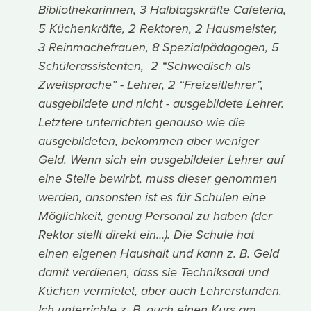
Bibliothekarinnen, 3 Halbtagskräfte Cafeteria,
5 Küchenkräfte, 2 Rektoren, 2 Hausmeister,
3 Reinmachefrauen, 8 Spezialpädagogen, 5
Schülerassistenten, 2 “Schwedisch als
Zweitsprache” - Lehrer, 2 “Freizeitlehrer”,
ausgebildete und nicht - ausgebildete Lehrer.
Letztere unterrichten genauso wie die
ausgebildeten, bekommen aber weniger
Geld. Wenn sich ein ausgebildeter Lehrer auf
eine Stelle bewirbt, muss dieser genommen
werden, ansonsten ist es für Schulen eine
Möglichkeit, genug Personal zu haben (der
Rektor stellt direkt ein…). Die Schule hat
einen eigenen Haushalt und kann z. B. Geld
damit verdienen, dass sie Techniksaal und
Küchen vermietet, aber auch Lehrerstunden.
Ich unterrichte z. B. auch einen Kurs am