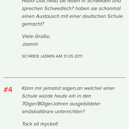
Hallo! Das heißt sie leben in Schweden und
sprechen Schwedisch? haben sie schonmal
einen Austausch mit einer deutschen Schule
gemacht?
Viele Grüße,
Jasmin
SCHRIEB JASMIN AM
31.05.2011
#4
Kann mir jemand sagen,an welcher einer
Schule würde heute ein in den
70iger/80igerJahren ausgebildeter
småskollärare unterrichten?
Tack så mycket!