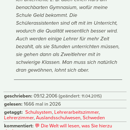
benachbarten Gymnasium, wofür meine
Schule Geld bekommt. Die
Schülerassistenten sind oft mit im Unterricht,
wodurch die Qualität wesentlich besser wird.
Auch werden einige Lehrer für mehr Zeit
bezahlt, als sie Stunden unterrichten müssen,
sie gehen dann als Zweitlehrer mit in
schwierige Klassen. Man muss sich natürlich
dran gewöhnen, lohnt sich aber.
geschrieben:
09.12.2006
(geändert:
)
11.04.2015
gelesen:
1666 mal in 2026
getaggt:
Schulsystem
,
Lehrerarbeitszimmer
,
Lehrerzimmer
,
Auslandsschulwesen
,
Schweden
kommentiert:
💬
Die Welt will lesen, was Sie hierzu