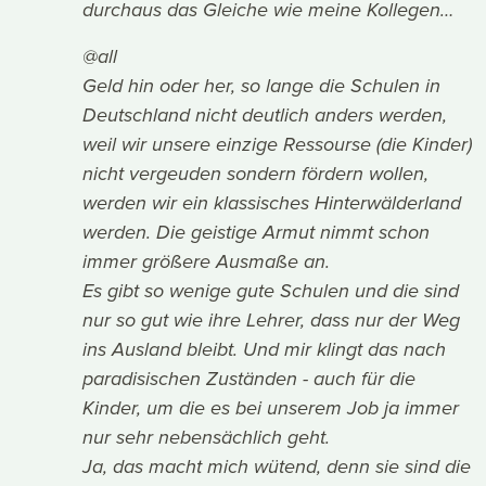
durchaus das Gleiche wie meine Kollegen…
@all
Geld hin oder her, so lange die Schulen in
Deutschland nicht deutlich anders werden,
weil wir unsere einzige Ressourse (die Kinder)
nicht vergeuden sondern fördern wollen,
werden wir ein klassisches Hinterwälderland
werden. Die geistige Armut nimmt schon
immer größere Ausmaße an.
Es gibt so wenige gute Schulen und die sind
nur so gut wie ihre Lehrer, dass nur der Weg
ins Ausland bleibt. Und mir klingt das nach
paradisischen Zuständen - auch für die
Kinder, um die es bei unserem Job ja immer
nur sehr nebensächlich geht.
Ja, das macht mich wütend, denn sie sind die