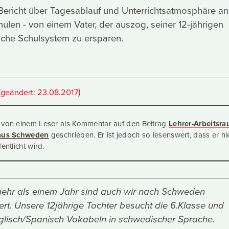
 Bericht über Tagesablauf und Unterrichtsatmosphäre an
len - von einem Vater, der auszog, seiner 12-jährigen
sche Schulsystem zu ersparen.
)
(geändert:
23.08.2017
 von einem Leser als Kommentar auf den Beitrag
Lehrer-Arbeitsra
 aus Schweden
geschrieben. Er ist jedoch so lesenswert, dass er hie
entlicht wird.
ehr als einem Jahr sind auch wir nach Schweden
t. Unsere 12jährige Tochter besucht die 6.Klasse und
Englisch/Spanisch Vokabeln in schwedischer Sprache.