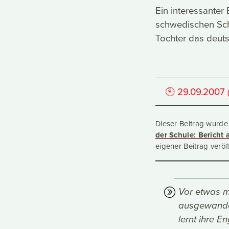
Ein interessanter
schwedischen Schu
Tochter das deut
🕙
29.09.2007
Dieser Beitrag wurde
der Schule: Bericht
eigener Beitrag veröff
Vor etwas m
ausgewander
lernt ihre 