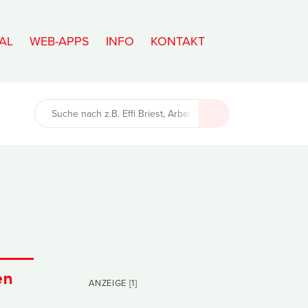
AL
WEB-APPS
INFO
KONTAKT
en
ANZEIGE [1]