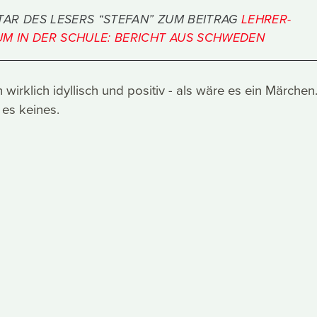
AR DES LESERS “STEFAN” ZUM BEITRAG
LEHRER-
UM IN DER SCHULE: BERICHT AUS SCHWEDEN
ch wirklich idyllisch und positiv - als wäre es ein Märchen
 es keines.