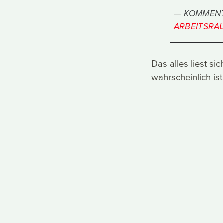
KOMMENT
ARBEITSRA
Das alles liest si
wahrscheinlich ist