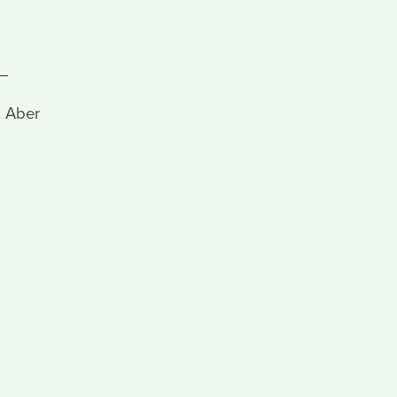
. Aber