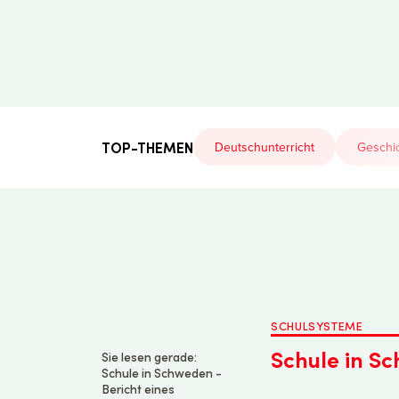
Der
Lehrerfreund
TOP-THEMEN
Deutschunterricht
Geschic
SCHULSYSTEME
Schule in S
Sie lesen gerade:
Schule in Schweden -
Bericht eines