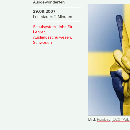
Ausgewanderten
29.09.2007
Lesedauer: 2 Minuten
Schulsystem
,
Jobs für
Lehrer
,
Auslandsschulwesen
,
Schweden
Bild:
Pixabay
[
CC0 (Publ