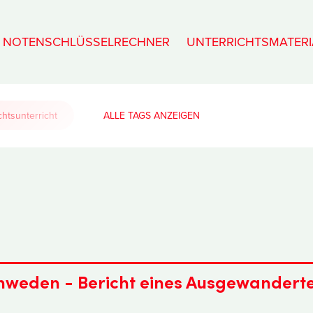
NOTENSCHLÜSSELRECHNER
UNTERRICHTSMATERI
htsunterricht
ALLE TAGS
chweden - Bericht eines Ausgewandert