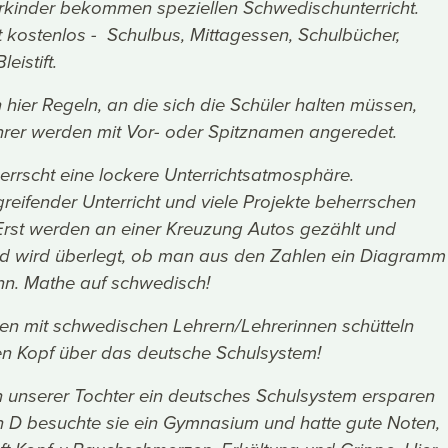
kinder bekommen speziellen Schwedischunterricht.
st kostenlos - Schulbus, Mittagessen, Schulbücher,
eistift.
 hier Regeln, an die sich die Schüler halten müssen,
hrer werden mit Vor- oder Spitznamen angeredet.
errscht eine lockere Unterrichtsatmosphäre.
reifender Unterricht und viele Projekte beherrschen
 Erst werden an einer Kreuzung Autos gezählt und
d wird überlegt, ob man aus den Zahlen ein Diagramm
ann. Mathe auf schwedisch!
en mit schwedischen Lehrern/Lehrerinnen schütteln
en Kopf über das deutsche Schulsystem!
oh unserer Tochter ein deutsches Schulsystem ersparen
n D besuchte sie ein Gymnasium und hatte gute Noten,