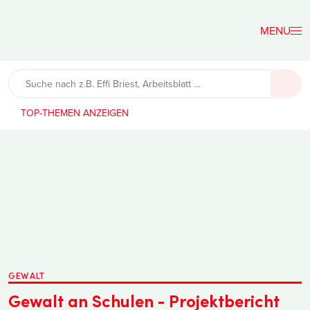
Der
Lehrerfreund
TOP-THEMEN
GEWALT
Gewalt an Schulen - Projektbericht