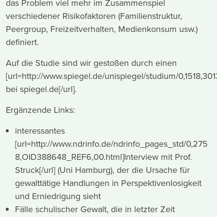
das Problem viel mehr im Zusammenspiel
verschiedener Risikofaktoren (Familienstruktur,
Peergroup, Freizeitverhalten, Medienkonsum usw.)
definiert.
Auf die Studie sind wir gestoßen durch einen
[url=http://www.spiegel.de/unispiegel/studium/0,1518,301
bei spiegel.de[/url].
Ergänzende Links:
interessantes
[url=http://www.ndrinfo.de/ndrinfo_pages_std/0,275
8,OID388648_REF6,00.html]Interview mit Prof.
Struck[/url] (Uni Hamburg), der die Ursache für
gewalttätige Handlungen in Perspektivenlosigkeit
und Erniedrigung sieht
Fälle schulischer Gewalt, die in letzter Zeit