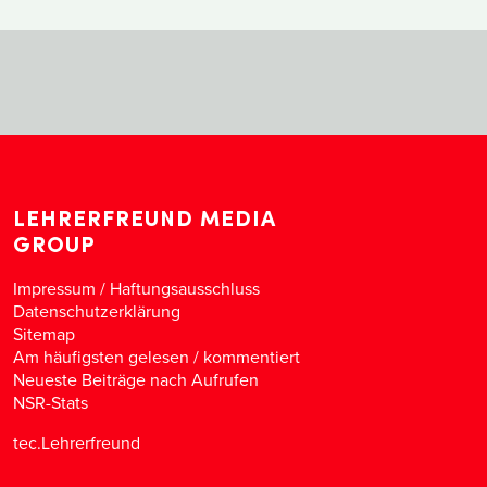
LEHRERFREUND MEDIA
GROUP
Impressum / Haftungsausschluss
Datenschutzerklärung
Sitemap
Am häufigsten gelesen
/
kommentiert
Neueste Beiträge nach Aufrufen
NSR-Stats
tec.Lehrerfreund