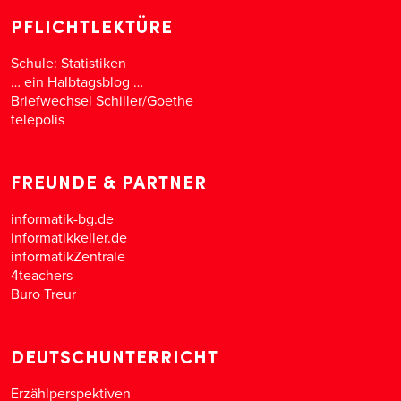
PFLICHTLEKTÜRE
Schule: Statistiken
… ein Halbtagsblog …
Briefwechsel Schiller/Goethe
telepolis
FREUNDE & PARTNER
informatik-bg.de
informatikkeller.de
informatikZentrale
4teachers
Buro Treur
DEUTSCHUNTERRICHT
Erzählperspektiven