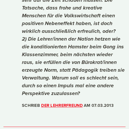
sehr auf die Zeit schauen müssen. Die
Tatsache, dass frohe und kreative
Menschen für die Volkswirtschaft einen
positiven Nebeneffekt haben, ist doch
wirklich ausschließlich erfreulich, oder?
2) Die Lehrer/innen der Nation hetzen wie
die konditionierten Hamster beim Gong ins
Klassenzimmer, beim nächsten wieder
raus, sie erfüllen die von Bürokrat/innen
erzeugte Norm, statt Pädagogik treiben sie
Verwaltung. Warum soll es schlecht sein,
durch so einen Impuls mal eine andere
Perspektive zuzulassen?
SCHRIEB
DER LEHRERFREUND
AM
07.03.2013