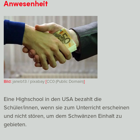
Anwesenheit
Bild:
janeb13 / pixabay
[
CC0 (Public Domain)
]
Eine Highschool in den USA bezahlt die
Schüler/innen, wenn sie zum Unterricht erscheinen
und nicht stören, um dem Schwänzen Einhalt zu
gebieten.