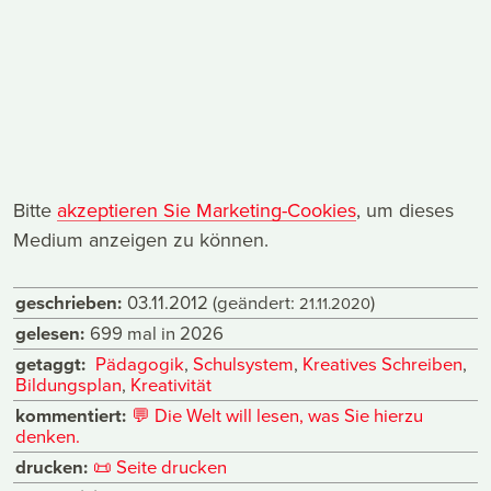
Bitte
akzeptieren Sie Marketing-Cookies
, um dieses
Medium anzeigen zu können.
geschrieben:
03.11.2012
(geändert:
)
21.11.2020
gelesen:
699 mal in 2026
getaggt:
Pädagogik
,
Schulsystem
,
Kreatives Schreiben
,
Bildungsplan
,
Kreativität
kommentiert:
💬
Die Welt will lesen, was Sie hierzu
denken.
drucken:
📜
Seite drucken