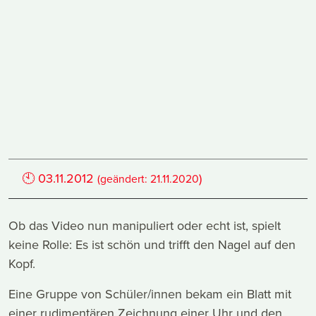
🕙
03.11.2012
)
(geändert:
21.11.2020
Ob das Video nun manipuliert oder echt ist, spielt
keine Rolle: Es ist schön und trifft den Nagel auf den
Kopf.
Eine Gruppe von Schüler/innen bekam ein Blatt mit
einer rudimentären Zeichnung einer Uhr und den