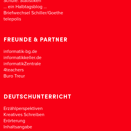
Schule: Statistiken
… ein Halbtagsblog …
Briefwechsel Schiller/Goethe
telepolis
FREUNDE & PARTNER
informatik-bg.de
informatikkeller.de
informatikZentrale
4teachers
Buro Treur
DEUTSCHUNTERRICHT
Erzählperspektiven
Kreatives Schreiben
Erörterung
Inhaltsangabe