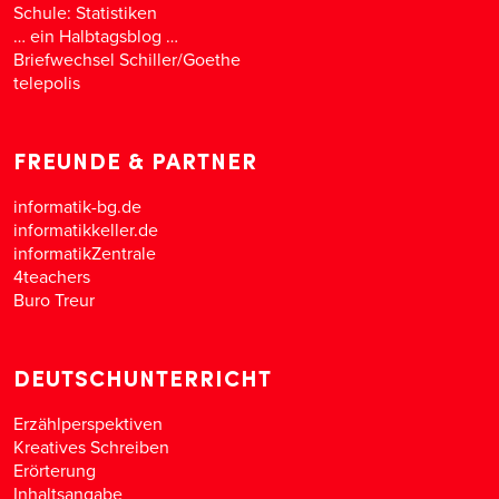
Schule: Statistiken
… ein Halbtagsblog …
Briefwechsel Schiller/Goethe
telepolis
FREUNDE & PARTNER
informatik-bg.de
informatikkeller.de
informatikZentrale
4teachers
Buro Treur
DEUTSCHUNTERRICHT
Erzählperspektiven
Kreatives Schreiben
Erörterung
Inhaltsangabe