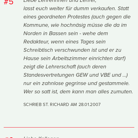
#5
Liebe Lehrerinnen und Lehrer,
lasst euch weiter für dumm verkaufen. Statt
eines geordneten Protestes (auch gegen die
Kommune, wie hochnäsig müsse die da im
Norden in Bassen sein - wehe dem
Redakteur, wenn eines Tages sein
Schreibtisch verschwunden ist und er zu
Hause sein Arbeitszimmer einrichten darf)
zeigt die Lehrerschaft (auch deren
Standesvertretungen GEW und VBE und ...)
nur ein zahnlose gegrinse und gestammele.
Wer so satt ist, dem kann man alles zumuten.
SCHRIEB ST. RICHARD AM
28.01.2007