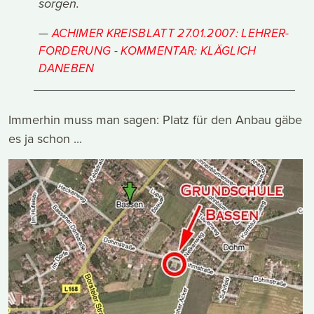
sorgen.
ACHIMER KREISBLATT 27.01.2007: LEHRER-
FORDERUNG - KOMMENTAR: KLÄGLICH
DANEBEN
Immerhin muss man sagen: Platz für den Anbau gäbe
es ja schon ...