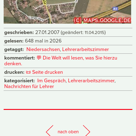
geschrieben:
27.01.2007
(geändert:
)
11.04.2015
gelesen:
648 mal in 2026
getaggt:
Niedersachsen
,
Lehrerarbeitszimmer
kommentiert:
💬
Die Welt will lesen, was Sie hierzu
denken.
drucken:
📜
Seite drucken
kategorisiert:
Im Gespräch
,
Lehrerarbeitszimmer
,
Nachrichten für Lehrer
nach oben