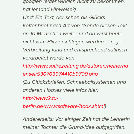
googlen leider wirklich nicht zu bekommen,
hat jemand Hinweise?).
Und: Ein Text, der schon als Glücks-
Kettenbrief nach Art von “Sende diesen Text
an 10 Menschen weiter und du wirst heute
nicht vom Blitz erschlagen werden…” rege
Verbreitung fand und entsprechend satirisch
verarbeitet wurde von
http://www.satirezeitung.de/autoren/heinerha
ensel/530763974410b9709.php
(Zu Glücksbriefen, Schneeballsystemen und
anderen Hoaxes viele Infos hier:
http://www2.tu-
berlin.de/www/software/hoax.shtml
)
Andererseits: Vor einiger Zeit hat die Lehrerin
meiner Tochter die Grund-Idee aufgegriffen.