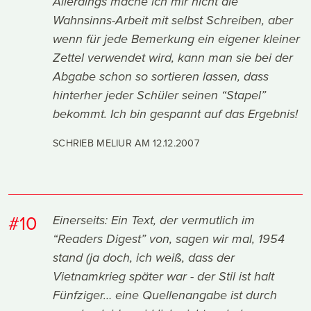
Allerdings mache ich mir nicht die
Wahnsinns-Arbeit mit selbst Schreiben, aber
wenn für jede Bemerkung ein eigener kleiner
Zettel verwendet wird, kann man sie bei der
Abgabe schon so sortieren lassen, dass
hinterher jeder Schüler seinen “Stapel”
bekommt. Ich bin gespannt auf das Ergebnis!
SCHRIEB MELIUR AM
12.12.2007
#10
Einerseits: Ein Text, der vermutlich im
“Readers Digest” von, sagen wir mal, 1954
stand (ja doch, ich weiß, dass der
Vietnamkrieg später war - der Stil ist halt
Fünfziger… eine Quellenangabe ist durch