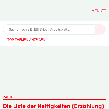
Der
Lehrerfreund
TOP-THEMEN
PATHOS
Die Liste der Nettigkeiten (Erzählung)