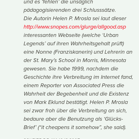
und es ‘fehlen’ die unsäglich
pädagogisierenden drei Schlusssätze.
Die Autorin Helen P. Mrosla sei laut dieser
http://www.snopes.com/glurge/allgood.asp
interessanten Webseite (welche ‘Urban
Legends’ auf ihren Wahrheitsgehalt prüft)
eine Nonne (Franziskanerin) und Lehrerin an
der St. Mary’s School in Morris, Minnesota
gewesen. Sie habe 1999, nachdem die
Geschichte ihre Verbreitung im Internet fand,
einem Reporter von Associated Press die
Wahrheit der Begebenheit und die Existenz
von Mark Eklund bestätigt. Helen P. Mrosla
sei zwar froh über die Verbreitung an sich,
bedaure aber die Benutzung als ‘Glücks-
Brief’ (“it cheapens it somehow”, she said).