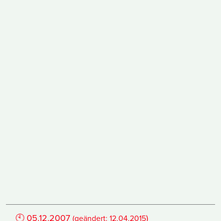
🕙
05.12.2007
)
(geändert:
12.04.2015