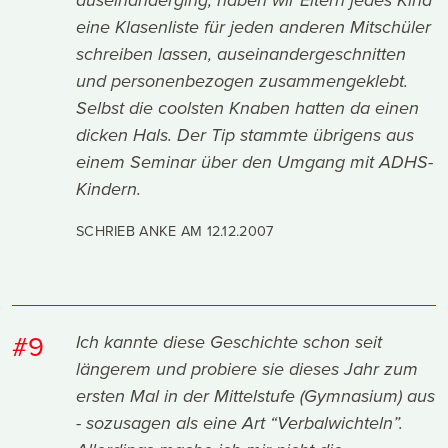
auseinanderging, haben wir Eltern jedes Kind
eine Klasenliste für jeden anderen Mitschüler
schreiben lassen, auseinandergeschnitten
und personenbezogen zusammengeklebt.
Selbst die coolsten Knaben hatten da einen
dicken Hals. Der Tip stammte übrigens aus
einem Seminar über den Umgang mit ADHS-
Kindern.
SCHRIEB ANKE AM
12.12.2007
#9
Ich kannte diese Geschichte schon seit
längerem und probiere sie dieses Jahr zum
ersten Mal in der Mittelstufe (Gymnasium) aus
- sozusagen als eine Art “Verbalwichteln”.