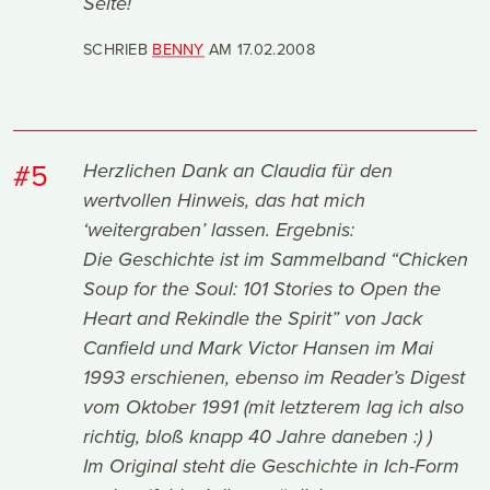
Seite!
SCHRIEB
BENNY
AM
17.02.2008
#5
Herzlichen Dank an Claudia für den
wertvollen Hinweis, das hat mich
‘weitergraben’ lassen. Ergebnis:
Die Geschichte ist im Sammelband “Chicken
Soup for the Soul: 101 Stories to Open the
Heart and Rekindle the Spirit” von Jack
Canfield und Mark Victor Hansen im Mai
1993 erschienen, ebenso im Reader’s Digest
vom Oktober 1991 (mit letzterem lag ich also
richtig, bloß knapp 40 Jahre daneben :) )
Im Original steht die Geschichte in Ich-Form