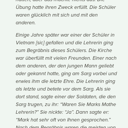
Übung hatte ihren Zweck erfüllt. Die Schüler
waren glücklich mit sich und mit den
anderen.
Einige Jahre später war einer der Schüler in
Vietnam [sic] gefallen und die Lehrerin ging
zum Begräbnis dieses Schülers. Die Kirche
war überfüllt mit vielen Freunden. Einer nach
dem anderen, der den jungen Mann geliebt
oder gekannt hatte, ging am Sarg vorbei und
erwies ihm die letzte Ehre. Die Lehrerin ging
als letzte und betete vor dem Sarg. Als sie
dort stand, sagte einer der Soldaten, die den
Sarg trugen, zu ihr: “Waren Sie Marks Mathe
Lehrerin?” Sie nickte: “Ja”. Dann sagte er:
“Mark hat sehr oft von Ihnen gesprochen.”
Nach dem Begräbnis waren die meisten von