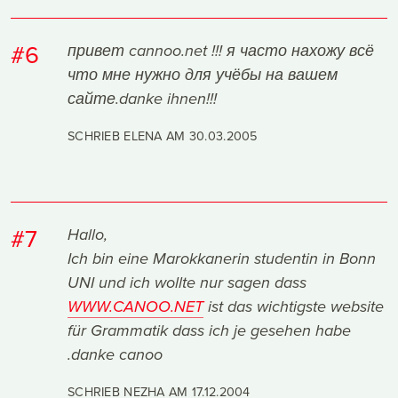
#6
привет cannoo.net !!! я часто нахожу всё
что мне нужно для учёбы на вашем
сайте.danke ihnen!!!
SCHRIEB ELENA AM
30.03.2005
#7
Hallo,
Ich bin eine Marokkanerin studentin in Bonn
UNI und ich wollte nur sagen dass
WWW.CANOO.NET
ist das wichtigste website
für Grammatik dass ich je gesehen habe
.danke canoo
SCHRIEB NEZHA AM
17.12.2004