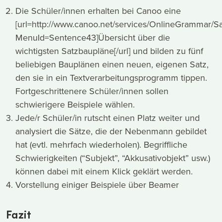
Die Schüler/innen erhalten bei Canoo eine
[url=http://www.canoo.net/services/OnlineGrammar/S
MenuId=Sentence43]Übersicht über die
wichtigsten Satzbaupläne[/url] und bilden zu fünf
beliebigen Bauplänen einen neuen, eigenen Satz,
den sie in ein Textverarbeitungsprogramm tippen.
Fortgeschrittenere Schüler/innen sollen
schwierigere Beispiele wählen.
Jede/r Schüler/in rutscht einen Platz weiter und
analysiert die Sätze, die der Nebenmann gebildet
hat (evtl. mehrfach wiederholen). Begriffliche
Schwierigkeiten (“Subjekt”, “Akkusativobjekt” usw.)
können dabei mit einem Klick geklärt werden.
Vorstellung einiger Beispiele über Beamer
Fazit