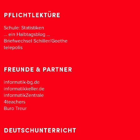
PFLICHTLEKTÜRE
Schule: Statistiken
… ein Halbtagsblog …
Briefwechsel Schiller/Goethe
telepolis
FREUNDE & PARTNER
informatik-bg.de
informatikkeller.de
informatikZentrale
4teachers
Buro Treur
DEUTSCHUNTERRICHT