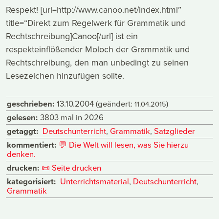
Respekt! [url=http://www.canoo.net/index.html”
title=“Direkt zum Regelwerk für Grammatik und
Rechtschreibung]Canoo[/url] ist ein
respekteinflößender Moloch der Grammatik und
Rechtschreibung, den man unbedingt zu seinen
Lesezeichen hinzufügen sollte.
geschrieben:
13.10.2004
(geändert:
)
11.04.2015
gelesen:
3803 mal in 2026
getaggt:
Deutschunterricht
,
Grammatik
,
Satzglieder
kommentiert:
💬
Die Welt will lesen, was Sie hierzu
denken.
drucken:
📜
Seite drucken
kategorisiert:
Unterrichtsmaterial
,
Deutschunterricht
,
Grammatik