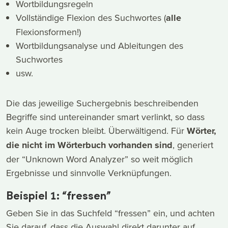
Wortbildungsregeln
Vollständige Flexion des Suchwortes (
alle
Flexionsformen!)
Wortbildungsanalyse und Ableitungen des
Suchwortes
usw.
Die das jeweilige Suchergebnis beschreibenden
Begriffe sind untereinander smart verlinkt, so dass
kein Auge trocken bleibt. Überwältigend. Für
Wörter,
die nicht im Wörterbuch vorhanden sind
, generiert
der “Unknown Word Analyzer” so weit möglich
Ergebnisse und sinnvolle Verknüpfungen.
Beispiel 1: “fressen”
Geben Sie in das Suchfeld “fressen” ein, und achten
Sie darauf, dass die Auswahl direkt darunter auf