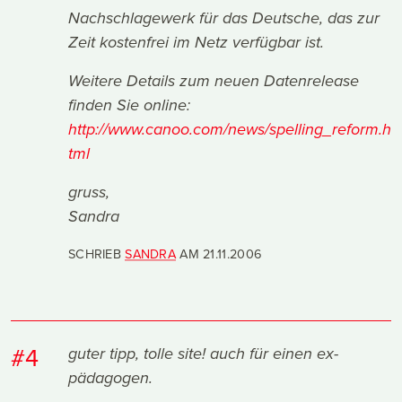
Nachschlagewerk für das Deutsche, das zur
Zeit kostenfrei im Netz verfügbar ist.
Weitere Details zum neuen Datenrelease
finden Sie online:
http://www.canoo.com/news/spelling_reform.h
tml
gruss,
Sandra
SCHRIEB
SANDRA
AM
21.11.2006
#4
guter tipp, tolle site! auch für einen ex-
pädagogen.