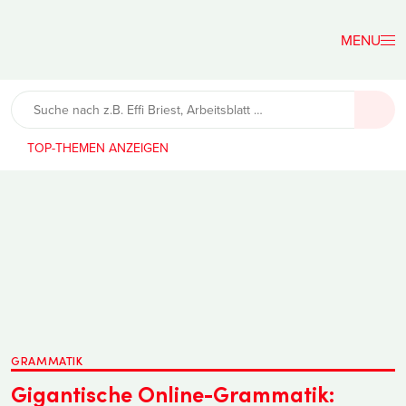
Der
Lehrerfreund
TOP-THEMEN
GRAMMATIK
Gigantische Online-Grammatik: