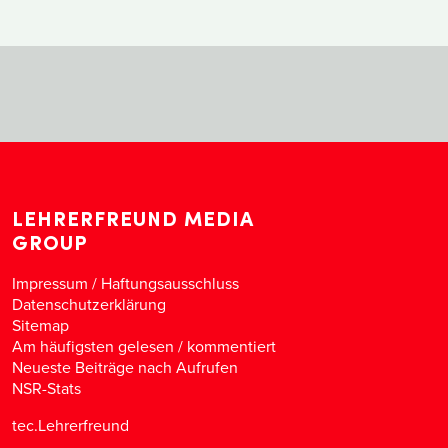
LEHRERFREUND MEDIA
GROUP
Impressum / Haftungsausschluss
Datenschutzerklärung
Sitemap
Am häufigsten gelesen
/
kommentiert
Neueste Beiträge nach Aufrufen
NSR-Stats
tec.Lehrerfreund