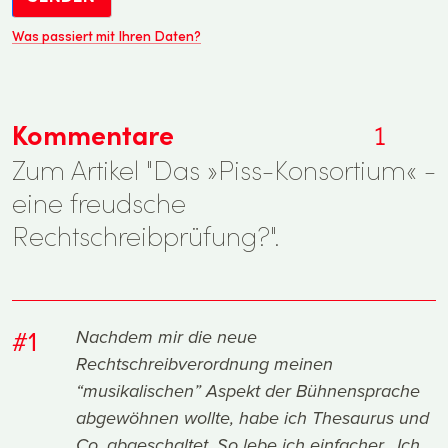
Was passiert mit Ihren Daten?
Kommentare
1
Zum Artikel "Das »Piss-Konsortium« -
eine freudsche
Rechtschreibprüfung?".
#1
Nachdem mir die neue
Rechtschreibverordnung meinen
“musikalischen” Aspekt der Bühnensprache
abgewöhnen wollte, habe ich Thesaurus und
Co. abgeschaltet. So lebe ich einfacher. Ich