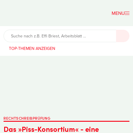
Der
Lehrerfreund
TOP-THEMEN
RECHTSCHREIBPRÜFUNG
Das »Piss-Konsortium« - eine