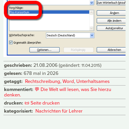
geschrieben:
21.08.2006
(geändert:
)
11.04.2015
gelesen:
678 mal in 2026
getaggt:
Rechtschreibung
,
Word
,
Unterhaltsames
kommentiert:
💬
Die Welt will lesen, was Sie hierzu
denken.
drucken:
📜
Seite drucken
kategorisiert:
Nachrichten für Lehrer