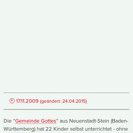
🕙
17.11.2009
)
(geändert:
24.04.2015
Die “
Gemeinde Gottes
” aus Neuenstadt-Stein (Baden-
Württemberg) hat 22 Kinder selbst unterrichtet - ohne