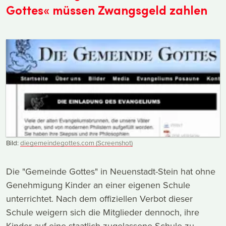
Gottes« müssen Zwangsgeld zahlen
Bild:
diegemeindegottes.com (Screenshot)
Die "Gemeinde Gottes" in Neuenstadt-Stein hat ohne
Genehmigung Kinder an einer eigenen Schule
unterrichtet. Nach dem offiziellen Verbot dieser
Schule weigern sich die Mitglieder dennoch, ihre
Kinder auf eine staatlich zugelassene Schule zu