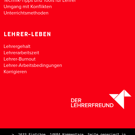
Technik-Tipps und Tools für Lehrer
Umgang mit Konflikten
Unterrichtsmethoden
LEHRER-LEBEN
Lehrergehalt
Lehrerarbeitszeit
Lehrer-Burnout
Lehrer-Arbeitsbedingungen
Korrigieren
>
1633 Einträge, 14684 Kommentare. Seite generiert in