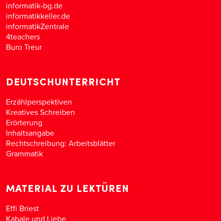
informatik-bg.de
informatikkeller.de
informatikZentrale
4teachers
Buro Treur
DEUTSCHUNTERRICHT
Erzählperspektiven
Kreatives Schreiben
Erörterung
Inhaltsangabe
Rechtschreibung: Arbeitsblätter
Grammatik
MATERIAL ZU LEKTÜREN
Effi Briest
Kabale und Liebe