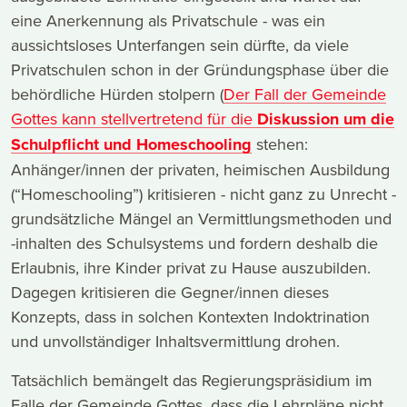
eine Anerkennung als Privatschule - was ein
aussichtsloses Unterfangen sein dürfte, da viele
Privatschulen schon in der Gründungsphase über die
behördliche Hürden stolpern (
Der Fall der Gemeinde
Gottes kann stellvertretend für die
Diskussion um die
Schulpflicht und Homeschooling
stehen:
Anhänger/innen der privaten, heimischen Ausbildung
(“Homeschooling”) kritisieren - nicht ganz zu Unrecht -
grundsätzliche Mängel an Vermittlungsmethoden und
-inhalten des Schulsystems und fordern deshalb die
Erlaubnis, ihre Kinder privat zu Hause auszubilden.
Dagegen kritisieren die Gegner/innen dieses
Konzepts, dass in solchen Kontexten Indoktrination
und unvollständiger Inhaltsvermittlung drohen.
Tatsächlich bemängelt das Regierungspräsidium im
Falle der Gemeinde Gottes, dass die Lehrpläne nicht