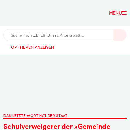
Der
Lehrerfreund
TOP-THEMEN
DAS LETZTE WORT HAT DER STAAT
Schulverweigerer der »Gemeinde