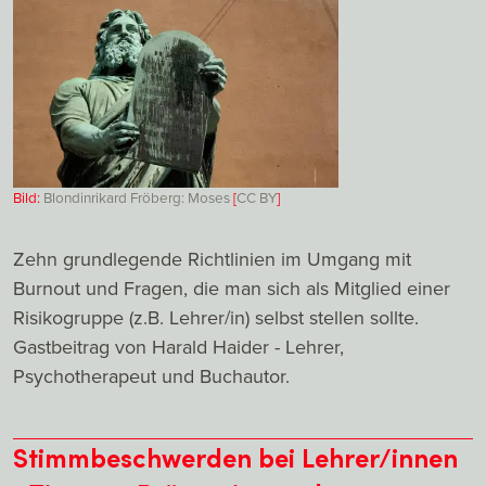
Bild:
Blondinrikard Fröberg: Moses
[
CC
BY
]
Zehn grundlegende Richtlinien im Umgang mit
Burnout und Fragen, die man sich als Mitglied einer
Risikogruppe (z.B. Lehrer/in) selbst stellen sollte.
Gastbeitrag von Harald Haider - Lehrer,
Psychotherapeut und Buchautor.
Stimmbeschwerden bei Lehrer/innen