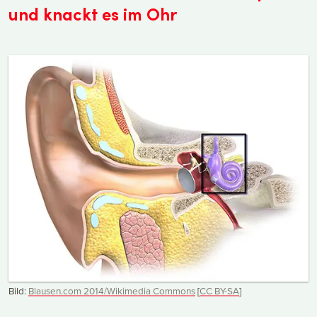
und knackt es im Ohr
Bild:
Blausen.com 2014/Wikimedia Commons
[
CC
BY-SA
]