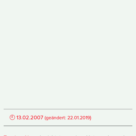
🕙
13.02.2007
)
(geändert:
22.01.2019