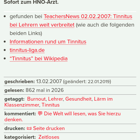
Sofort zum HNO-Arzt.
gefunden bei
TeachersNews 02.02.2007: Tinnitus
bei Lehrern weit verbreitet
(wie auch die folgenden
beiden Links)
Informationen rund um Tinnitus
tinnitus-liga.de
“Tinnitus” bei Wikipedia
geschrieben:
13.02.2007
(geändert:
)
22.01.2019
gelesen:
862 mal in 2026
getaggt:
Burnout
,
Lehrer
,
Gesundheit
,
Lärm im
Klassenzimmer
,
Tinnitus
kommentiert:
💬
Die Welt will lesen, was Sie hierzu
denken.
drucken:
📜
Seite drucken
kategorisiert:
Zeitloses