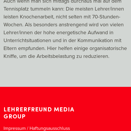
Auch wenn man sich mittags durchaus mal auf dem
Tennisplatz tummeln kann: Die meisten Lehrer/innen
leisten Knochenarbeit, nicht selten mit 70-Stunden-
Wochen. Als besonders anstrengend wird von vielen
Lehrer/innen der hohe energetische Aufwand in
Unterrichtsituationen und in der Kommunikation mit
Eltern empfunden. Hier helfen einige organisatorische
Kniffe, um die Arbeitsbelastung zu reduzieren.
LEHRERFREUND MEDIA
GROUP
Impressum / Haftungsausschluss