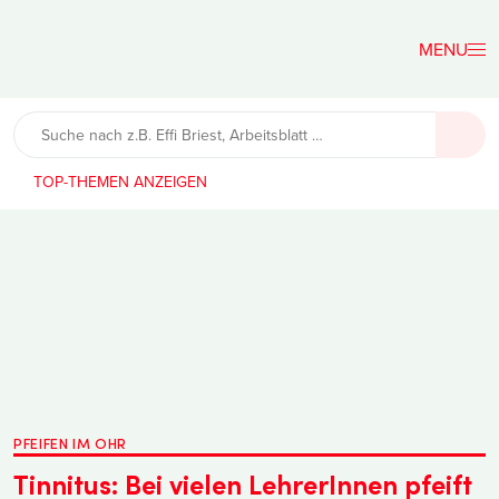
Der
Lehrerfreund
TOP-THEMEN
PFEIFEN IM OHR
Tinnitus: Bei vielen LehrerInnen pfeift