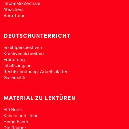
informatikZentrale
4teachers
Buro Treur
DEUTSCHUNTERRICHT
Erzählperspektiven
Kreatives Schreiben
Erörterung
Inhaltsangabe
Rechtschreibung: Arbeitsblätter
Grammatik
MATERIAL ZU LEKTÜREN
Effi Briest
Kabale und Liebe
Homo Faber
Die Räuber